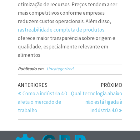
otimização de recursos. Preços tendem a ser
mais competitivos conforme empresas
reduzem custos operacionais. Além disso,
rastreabilidade completa de produtos
oferece maior transparência sobre origem e
qualidade, especialmente relevante em
alimentos
Publicado em
Uncategorized
ANTERIORES
PRÓXIMO
Como a indústria 4.0
Qual tecnologia abaixo
afeta o mercado de
não está ligada à
trabalho
indústria 4.0