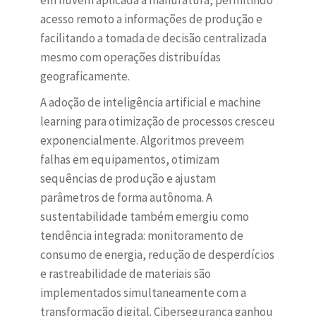
em nuvem aplicada à manufatura, permitindo
acesso remoto a informações de produção e
facilitando a tomada de decisão centralizada
mesmo com operações distribuídas
geograficamente.
A adoção de inteligência artificial e machine
learning para otimização de processos cresceu
exponencialmente. Algoritmos preveem
falhas em equipamentos, otimizam
sequências de produção e ajustam
parâmetros de forma autônoma. A
sustentabilidade também emergiu como
tendência integrada: monitoramento de
consumo de energia, redução de desperdícios
e rastreabilidade de materiais são
implementados simultaneamente com a
transformação digital. Cibersegurança ganhou