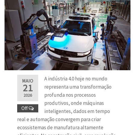
A indústria 4.0 hoje no mundo
MAIO
21
representa uma transformação
profunda nos processos
2026
produtivos, onde máquinas
Off
inteligentes, dados em tempo
real e automação convergem para criar
ecossistemas de manufatura altamente