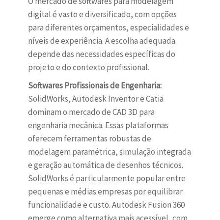
O mercado de softwares para modelagem
digital é vasto e diversificado, com opções
para diferentes orçamentos, especialidades e
níveis de experiência. A escolha adequada
depende das necessidades específicas do
projeto e do contexto profissional.
Softwares Profissionais de Engenharia:
SolidWorks, Autodesk Inventor e Catia
dominam o mercado de CAD 3D para
engenharia mecânica. Essas plataformas
oferecem ferramentas robustas de
modelagem paramétrica, simulação integrada
e geração automática de desenhos técnicos.
SolidWorks é particularmente popular entre
pequenas e médias empresas por equilibrar
funcionalidade e custo. Autodesk Fusion 360
emerge como alternativa mais acessível, com