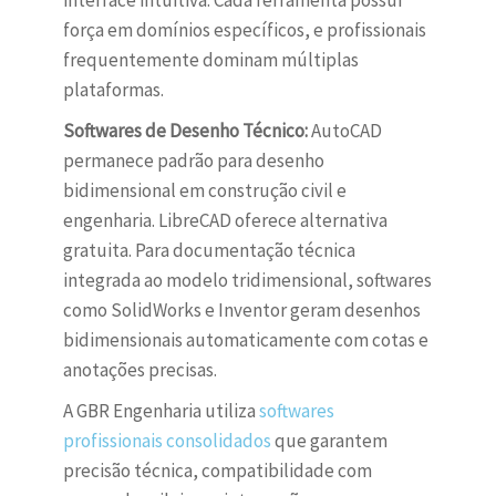
interface intuitiva. Cada ferramenta possui
força em domínios específicos, e profissionais
frequentemente dominam múltiplas
plataformas.
Softwares de Desenho Técnico:
AutoCAD
permanece padrão para desenho
bidimensional em construção civil e
engenharia. LibreCAD oferece alternativa
gratuita. Para documentação técnica
integrada ao modelo tridimensional, softwares
como SolidWorks e Inventor geram desenhos
bidimensionais automaticamente com cotas e
anotações precisas.
A GBR Engenharia utiliza
softwares
profissionais consolidados
que garantem
precisão técnica, compatibilidade com