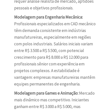
requer análise realista de mercado, aptidões
pessoais e objetivos profissionais.
Modelagem para Engenharia Mecânica:
Profissionais especializados em CAD mecânico
têm demanda consistente em indústrias
manufatureiras, especialmente em regiões
com polos industriais. Salários iniciais variam
entre R$ 3.500 a R$ 5.500, com potencial
crescimento para R$ 8.000 a R$ 12.000 para
profissionais sênior com experiência em
projetos complexos. A estabilidade é
vantagem: empresas manufatureiras mantêm
equipes permanentes de engenharia.
Modelagem para Games e Animação:
Mercado
mais dinâmico mas competitivo. Iniciantes
ganham entre R$ 3.000 a R$ 5.000, mas