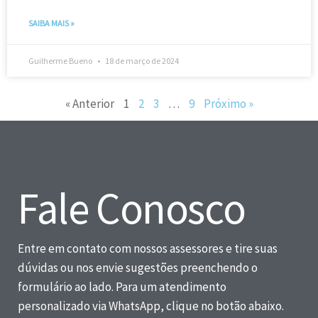
SAIBA MAIS »
Guilherme Bueno
18 de março de 2024
« Anterior
1
2
3
…
9
Próximo »
Fale Conosco
Entre em contato com nossos assessores e tire suas
dúvidas ou nos envie sugestões preenchendo o
formulário ao lado. Para um atendimento
personalizado via WhatsApp, clique no botão abaixo.