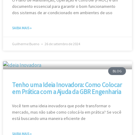
O Plano de Manutenção, Operação e Controle (PMOC) é um
documento essencial para garantir o bom funcionamento
dos sistemas de ar-condicionado em ambientes de uso
SAIBA MAIS »
Guilherme Bueno
26 de setembro de 2024
BLOG
Tenho uma Ideia Inovadora: Como Colocar
em Prática com a Ajuda da GBR Engenharia
Você tem uma ideia inovadora que pode transformar o
mercado, mas não sabe como colocá-la em prática? Se você
está buscando uma maneira eficiente de
SAIBA MAIS »