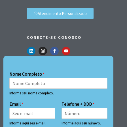
Atendimento Personalizado
CONECTE-SE CONOSCO
Nome Completo
*
Informe seu nome completo.
Email
*
Telefone + DDD
*
Informe aqui seu e-mail.
Informe aqui seu número.