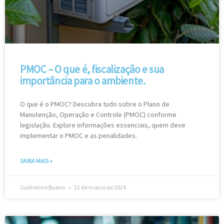
PMOC – O que é, fiscalização e sua
importância para o ambiente.
O que é o PMOC? Descubra tudo sobre o Plano de
Manutenção, Operação e Controle (PMOC) conforme
legislação. Explore informações essenciais, quem deve
implementar o PMOC e as penalidades.
SAIBA MAIS »
Guilherme Bueno
21 de março de 2024