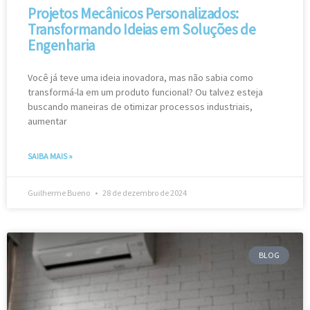
Projetos Mecânicos Personalizados:
Transformando Ideias em Soluções de
Engenharia
Você já teve uma ideia inovadora, mas não sabia como
transformá-la em um produto funcional? Ou talvez esteja
buscando maneiras de otimizar processos industriais,
aumentar
SAIBA MAIS »
Guilherme Bueno
28 de dezembro de 2024
BLOG