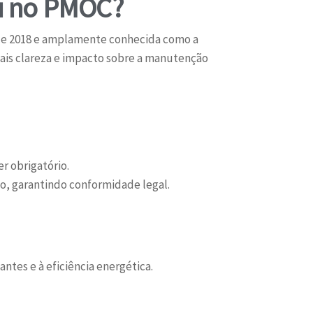
ou no PMOC?
 de 2018 e amplamente conhecida como a
ais clareza e impacto sobre a manutenção
r obrigatório.
ão, garantindo conformidade legal.
.
ntes e à eficiência energética.