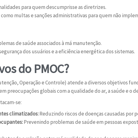
enalidades para quem descumprisse as diretrizes.
s, como multas e sanções administrativas para quem não imple
oblemas de saúde associados à má manutenção.
 segurança dos usuários e a eficiência energética dos sistemas.
tivos do PMOC?
tenção, Operação e Controle) atende a diversos objetivos fu
etem preocupações globais com a qualidade do ar, a saúde e o 
stacam-se:
ntes climatizados:
Reduzindo riscos de doenças causadas por p
ocupantes:
Prevenindo problemas de saúde em pessoas exposta