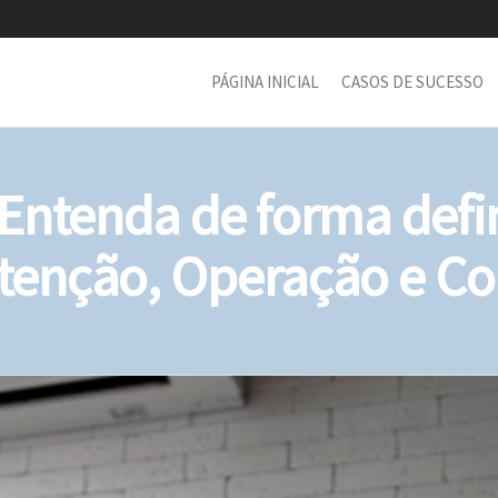
PÁGINA INICIAL
CASOS DE SUCESSO
ntenda de forma defin
enção, Operação e Co