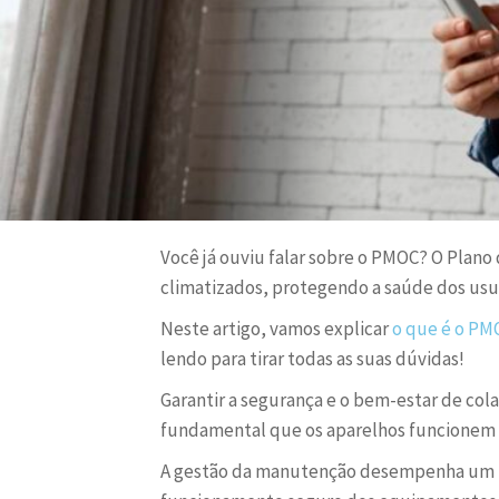
Você já ouviu falar sobre o PMOC? O Plano
climatizados, protegendo a saúde dos usuár
Neste artigo, vamos explicar
o que é o PM
lendo para tirar todas as suas dúvidas!
Garantir a segurança e o bem-estar de col
fundamental que os aparelhos funcionem
A gestão da manutenção desempenha um pap