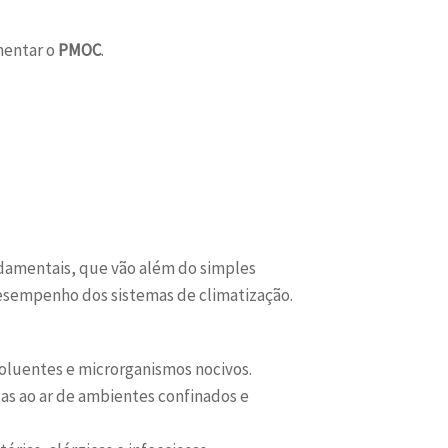
mentar o
PMOC
.
ndamentais, que vão além do simples
desempenho dos sistemas de climatização.
oluentes e microrganismos nocivos.
s ao ar de ambientes confinados e