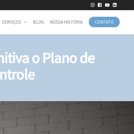
SERVIÇOS
BLOG
NOSSA HISTÓRIA
CONTATO
itiva o Plano de
ntrole