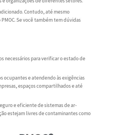
e organizações de diferentes setores.
condicionado. Contudo, até mesmo
pelo PMOC. Se você também tem dúvidas
 necessários para verificar o estado de
dos ocupantes e atendendo às exigências
presas, espaços compartilhados e até
guro e eficiente de sistemas de ar-
ação estejam livres de contaminantes como