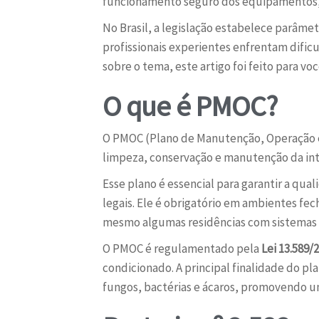
funcionamento seguro dos equipamentos, 
No Brasil, a legislação estabelece parâme
profissionais experientes enfrentam dific
sobre o tema, este artigo foi feito para voc
O que é PMOC?
O PMOC (Plano de Manutenção, Operação e 
limpeza, conservação e manutenção da int
Esse plano é essencial para garantir a qu
legais. Ele é obrigatório em ambientes f
mesmo algumas residências com sistemas 
O PMOC é regulamentado pela
Lei 13.589/
condicionado. A principal finalidade do p
fungos, bactérias e ácaros, promovendo u