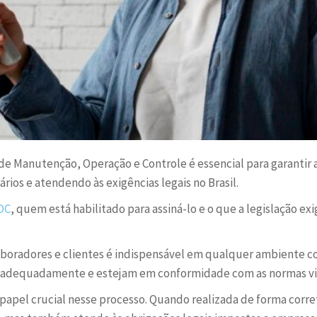
 de Manutenção, Operação e Controle é essencial para garantir
ios e atendendo às exigências legais no Brasil.
OC
, quem está habilitado para assiná-lo e o que a legislação e
aboradores e clientes é indispensável em qualquer ambiente co
 adequadamente e estejam em conformidade com as normas vi
el crucial nesse processo. Quando realizada de forma corret