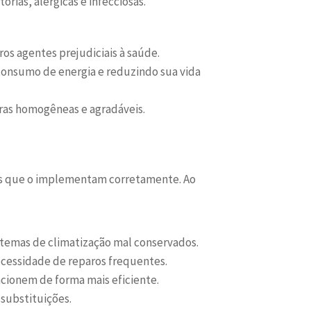
rias, alérgicas e infecciosas.
os agentes prejudiciais à saúde.
onsumo de energia e reduzindo sua vida
as homogêneas e agradáveis.
es que o implementam corretamente. Ao
temas de climatização mal conservados.
cessidade de reparos frequentes.
ncionem de forma mais eficiente.
substituições.