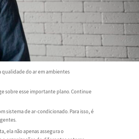
 a qualidade do ar em ambientes
xige sobre esse importante plano. Continue
m sistema de ar-condicionado. Para isso, é
gentes.
a, ela não apenas assegura o