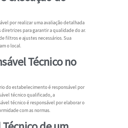
vel por realizar uma avaliação detalhada
iretrizes para garantir a qualidade do ar.
 filtros e ajustes necessários. Sua
m o local.
nsável Técnico no
ário do estabelecimento é responsável por
ável técnico qualificado, a
sável técnico é responsável por elaborar o
formidade com as normas.
l Técnico de um