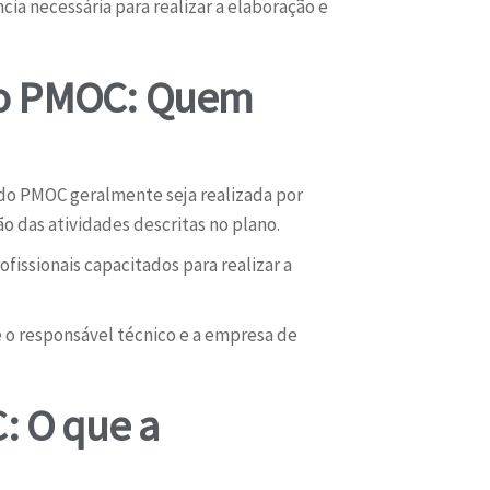
ia necessária para realizar a elaboração e
no PMOC: Quem
do PMOC geralmente seja realizada por
das atividades descritas no plano.
ssionais capacitados para realizar a
 o responsável técnico e a empresa de
: O que a