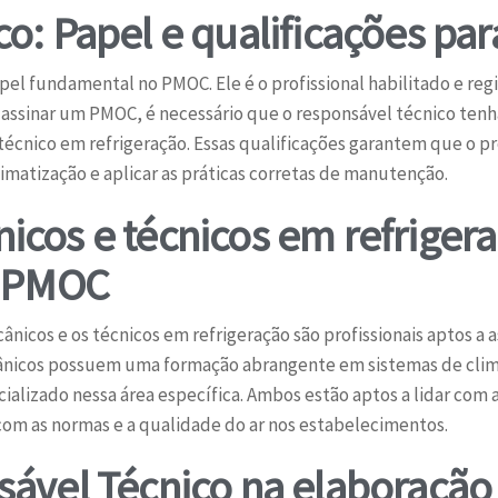
o: Papel e qualificações pa
l fundamental no PMOC. Ele é o profissional habilitado e reg
 assinar um PMOC, é necessário que o responsável técnico ten
cnico em refrigeração. Essas qualificações garantem que o pr
limatização e aplicar as práticas corretas de manutenção.
cos e técnicos em refrigera
m PMOC
icos e os técnicos em refrigeração são profissionais aptos a 
ânicos possuem uma formação abrangente em sistemas de clim
alizado nessa área específica. Ambos estão aptos a lidar com
om as normas e a qualidade do ar nos estabelecimentos.
sável Técnico na elaboração