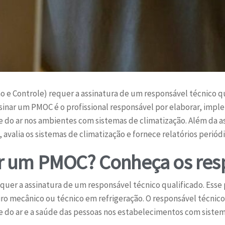
e Controle) requer a assinatura de um responsável técnico 
inar um PMOC é o profissional responsável por elaborar, imple
 do ar nos ambientes com sistemas de climatização. Além da as
avalia os sistemas de climatização e fornece relatórios perió
 um PMOC? Conheça os resp
er a assinatura de um responsável técnico qualificado. Esse p
 mecânico ou técnico em refrigeração. O responsável técnico
 do ar e a saúde das pessoas nos estabelecimentos com sistem