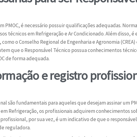
m PMOC, é necessário possuir qualificações adequadas. Norma
s técnicos em Refrigeração e Ar Condicionado. Além disso, é es
, como o Conselho Regional de Engenharia e Agronomia (CREA) 
arantem que o Responsável Técnico possua conhecimentos técni
MOC de forma adequada.
ormação e registro profissio
ional são fundamentais para aqueles que desejam assinar um 
 em Refrigeração, os profissionais adquirem conhecimentos so
 profissional, por sua vez, é um indicativo de que o responsável
de reguladora.