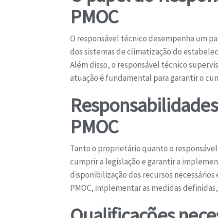
PMOC
O responsável técnico desempenha um pape
dos sistemas de climatização do estabeleci
Além disso, o responsável técnico supervis
atuação é fundamental para garantir o cu
Responsabilidades 
PMOC
Tanto o proprietário quanto o responsável
cumprir a legislação e garantir a implemen
disponibilização dos recursos necessários 
PMOC, implementar as medidas definidas, 
Qualificações nece