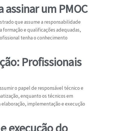
ra assinar um PMOC
istrado que assume a responsabilidade
ha formação e qualificações adequadas,
ofissional tenha o conhecimento
ção: Profissionais
assumir o papel de responsável técnico e
atização, enquanto os técnicos em
 a elaboração, implementação e execução
 e execução do