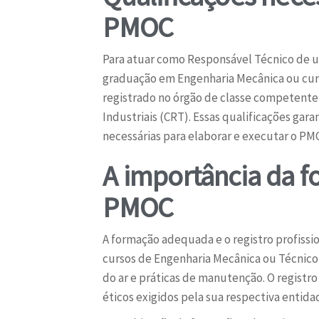
PMOC
Para atuar como Responsável Técnico de u
graduação em Engenharia Mecânica ou curso
registrado no órgão de classe competente
Industriais (CRT). Essas qualificações g
necessárias para elaborar e executar o P
A importância da f
PMOC
A formação adequada e o registro profiss
cursos de Engenharia Mecânica ou Técnico
do ar e práticas de manutenção. O registro
éticos exigidos pela sua respectiva entida