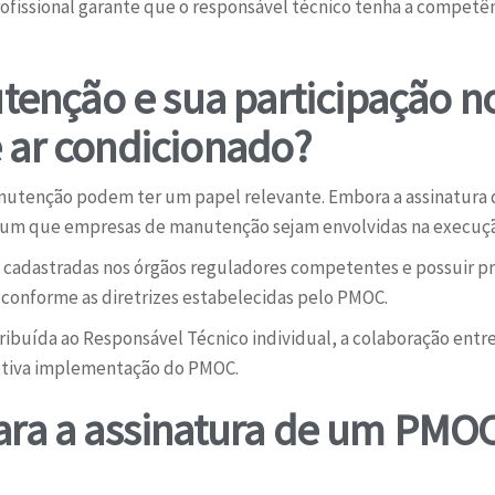
ofissional garante que o responsável técnico tenha a competênc
tenção e sua participação 
e ar condicionado?
utenção podem ter um papel relevante. Embora a assinatura 
um que empresas de manutenção sejam envolvidas na execução 
adastradas nos órgãos reguladores competentes e possuir profi
conforme as diretrizes estabelecidas pelo PMOC.
ibuída ao Responsável Técnico individual, a colaboração entre
fetiva implementação do PMOC.
para a assinatura de um PMOC