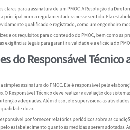
ias claras para a assinatura de um PMOC. A Resolução da Diretor
 é a principal norma regulamentadora nesse sentido. Ela estab
vidamente qualificado e registrado, como um engenheiro mecâ
trizes e os requisitos para o conteúdo do PMOC, bem como as p
exigências legais para garantir a validade e a eficácia do PMO
es do Responsável Técnico 
da simples assinatura do PMOC. Ele é responsável pela elabor
s. O Responsável Técnico deve realizar a avaliação dos sistemas
nutenção adequadas. Além disso, ele supervisiona as atividades d
 qualidade do ar.
ponsável por fornecer relatórios periódicos sobre as condiçõ
l pelo estabelecimento quanto às medidas a serem adotadas. 