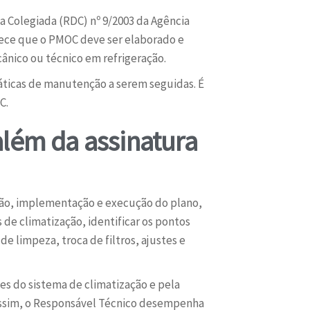
ia Colegiada (RDC) nº 9/2003 da Agência
elece que o PMOC deve ser elaborado e
nico ou técnico em refrigeração.
ráticas de manutenção a serem seguidas. É
C.
além da assinatura
ação, implementação e execução do plano,
 de climatização, identificar os pontos
e limpeza, troca de filtros, ajustes e
es do sistema de climatização e pela
Assim, o Responsável Técnico desempenha