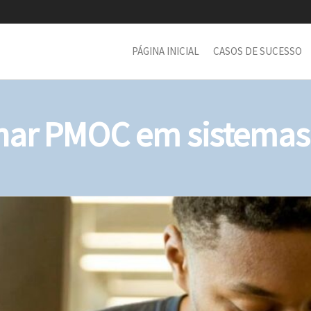
PÁGINA INICIAL
CASOS DE SUCESSO
ar PMOC em sistemas 