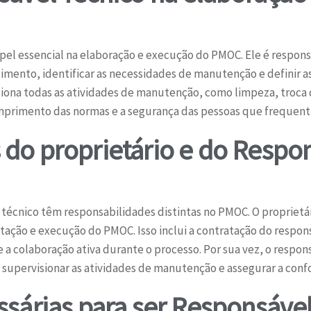
l essencial na elaboração e execução do PMOC. Ele é responsá
mento, identificar as necessidades de manutenção e definir as d
iona todas as atividades de manutenção, como limpeza, troca de
mprimento das normas e a segurança das pessoas que frequenta
do proprietário e do Respo
 técnico têm responsabilidades distintas no PMOC. O propriet
tação e execução do PMOC. Isso inclui a contratação do respons
e a colaboração ativa durante o processo. Por sua vez, o respon
supervisionar as atividades de manutenção e assegurar a con
ssárias para ser Responsáve