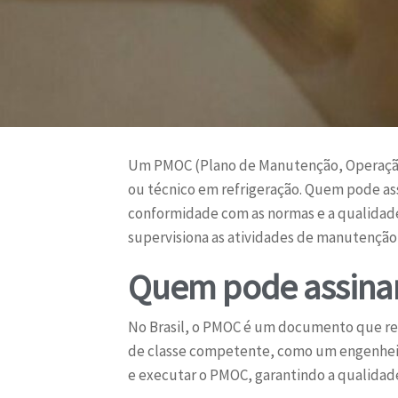
Um PMOC (Plano de Manutenção, Operação 
ou técnico em refrigeração. Quem pode ass
conformidade com as normas e a qualidade
supervisiona as atividades de manutenção, 
Quem pode assinar
No Brasil, o PMOC é um documento que requ
de classe competente, como um engenheiro
e executar o PMOC, garantindo a qualidade