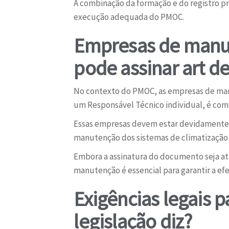
A combinação da formação e do registro pr
execução adequada do PMOC.
Empresas de manu
pode assinar art d
No contexto do PMOC, as empresas de man
um Responsável Técnico individual, é com
Essas empresas devem estar devidamente c
manutenção dos sistemas de climatização 
Embora a assinatura do documento seja atr
manutenção é essencial para garantir a e
Exigências legais 
legislação diz?