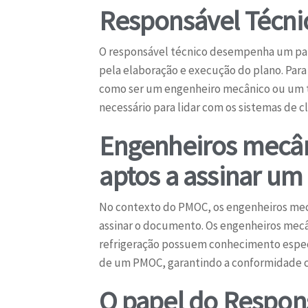
Responsável Técnic
O responsável técnico desempenha um pape
pela elaboração e execução do plano. Para
como ser um engenheiro mecânico ou um té
necessário para lidar com os sistemas de c
Engenheiros mecâni
aptos a assinar u
No contexto do PMOC, os engenheiros mecân
assinar o documento. Os engenheiros mec
refrigeração possuem conhecimento especi
de um PMOC, garantindo a conformidade c
O papel do Respon