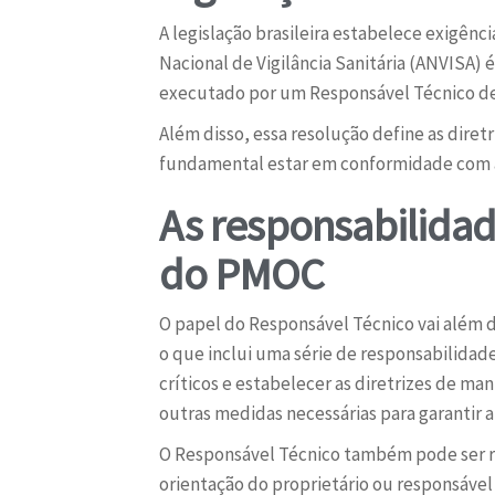
A legislação brasileira estabelece exigênc
Nacional de Vigilância Sanitária (ANVISA)
executado por um Responsável Técnico de
Além disso, essa resolução define as dire
fundamental estar em conformidade com as 
As responsabilidad
do PMOC
O papel do Responsável Técnico vai além 
o que inclui uma série de responsabilidade
críticos e estabelecer as diretrizes de ma
outras medidas necessárias para garantir a
O Responsável Técnico também pode ser res
orientação do proprietário ou responsáve