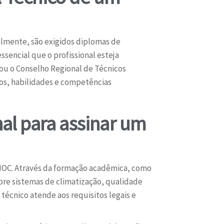
lmente, são exigidos diplomas de
sencial que o profissional esteja
ou o Conselho Regional de Técnicos
cos, habilidades e competências
nal para assinar um
PMOC. Através da formação acadêmica, como
bre sistemas de climatização, qualidade
 técnico atende aos requisitos legais e