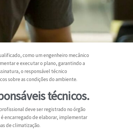
qualificado, como um engenheiro mecânico
mentar e executar o plano, garantindo a
sinatura, o responsável técnico
dicos sobre as condições do ambiente.
onsáveis técnicos.
rofissional deve ser registrado no órgão
 é encarregado de elaborar, implementar
as de climatização.