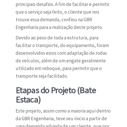
principais desafios. A fim de facilitar e permitir
que o serviço seja feito, o cliente que nos
trouxe essa demanda, confiou na GBR
Engenharia para a realização deste projeto.
Devido ao peso de toda a estrutura, para
facilitar o transporte, do equipamento, foram
desenvolvidos eixos com adaptação de rodas
de veículos, além de um engate geralmente
utilizado em reboque, para permitir que o
transporte seja facilitado.
Etapas do Projeto (Bate
Estaca)
Este projeto, assim como a maioria aqui dentro
da GBR Engenharia, teve seu inicio a partir de
uma demanda advinda de um cliente, que por