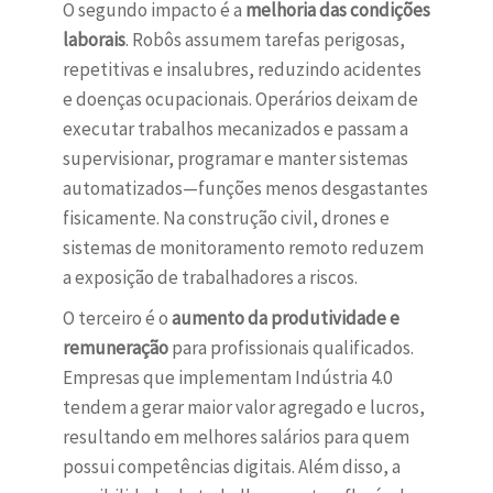
O segundo impacto é a
melhoria das condições
laborais
. Robôs assumem tarefas perigosas,
repetitivas e insalubres, reduzindo acidentes
e doenças ocupacionais. Operários deixam de
executar trabalhos mecanizados e passam a
supervisionar, programar e manter sistemas
automatizados—funções menos desgastantes
fisicamente. Na construção civil, drones e
sistemas de monitoramento remoto reduzem
a exposição de trabalhadores a riscos.
O terceiro é o
aumento da produtividade e
remuneração
para profissionais qualificados.
Empresas que implementam Indústria 4.0
tendem a gerar maior valor agregado e lucros,
resultando em melhores salários para quem
possui competências digitais. Além disso, a