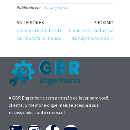
Publicado em
Uncategorized
ANTERIORES
PRÓXIMO
Como a indústria 4.0
Como está a indústria
vai impactar o mundo
4.0 hoje no mundo
A GBR Engenharia tem a missão de levar para você,
cliente, o melhor e o que mais se adequa a sua
necessidade, conte conosco!