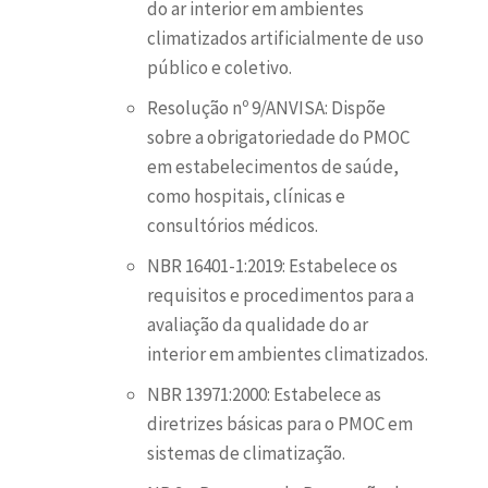
do ar interior em ambientes
climatizados artificialmente de uso
público e coletivo.
Resolução nº 9/ANVISA: Dispõe
sobre a obrigatoriedade do PMOC
em estabelecimentos de saúde,
como hospitais, clínicas e
consultórios médicos.
NBR 16401-1:2019: Estabelece os
requisitos e procedimentos para a
avaliação da qualidade do ar
interior em ambientes climatizados.
NBR 13971:2000: Estabelece as
diretrizes básicas para o PMOC em
sistemas de climatização.