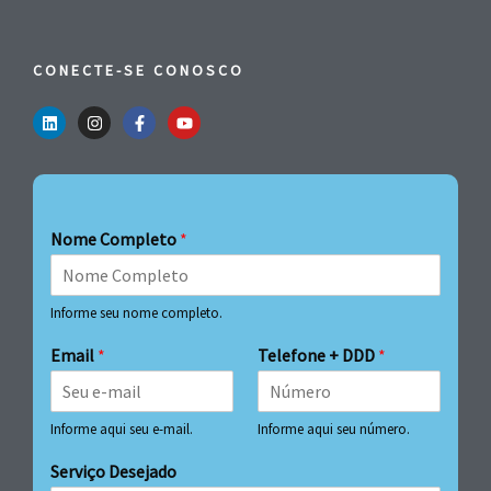
CONECTE-SE CONOSCO
Nome Completo
*
Informe seu nome completo.
Email
*
Telefone + DDD
*
Informe aqui seu e-mail.
Informe aqui seu número.
Serviço Desejado