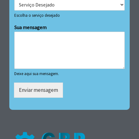
Escolha o serviço desejado
Sua mensagem
Deixe aqui sua mensagem.
Enviar mensagem