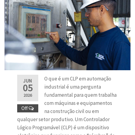
O que é um CLP em automação
JUN
05
industrial é uma pergunta
fundamental para quem trabalha
2026
com máquinas e equipamentos
Off
na construção civil ou em
qualquer setor produtivo. Um Controlador
Lógico Programável (CLP) é um dispositivo