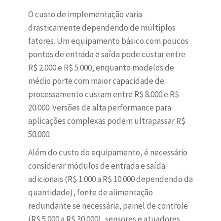
O custo de implementação varia
drasticamente dependendo de múltiplos
fatores. Um equipamento básico com poucos
pontos de entrada e saída pode custar entre
R$ 2.000 e R$ 5.000, enquanto modelos de
médio porte com maior capacidade de
processamento custam entre R$ 8.000 e R$
20.000. Versões de alta performance para
aplicações complexas podem ultrapassar R$
50.000.
Além do custo do equipamento, é necessário
considerar módulos de entrada e saída
adicionais (R$ 1.000 a R$ 10.000 dependendo da
quantidade), fonte de alimentação
redundante se necessária, painel de controle
(R$ 5.000 a R$ 30.000), sensores e atuadores