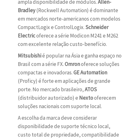
ampla disponibilidade de módulos.
Allen-
Bradley
(Rockwell Automation) é dominante
em mercados norte-americanos com modelos
CompactLogix e ControlLogix.
Schneider
Electric
oferece a série Modicon M241 e M262
com excelente relação custo-benefício.
Mitsubishi
é popular na Ásia e ganha espaço no
Brasil com a série FX.
Omron
oferece soluções
compactas e inovadoras.
GE Automation
(Proficy) é forte em aplicações de grande
porte. No mercado brasileiro,
ATOS
(distribuidor autorizado) e
Nexto
oferecem
soluções nacionais com suporte local.
A escolha da marca deve considerar
disponibilidade de suporte técnico local,
custo total de propriedade, compatibilidade