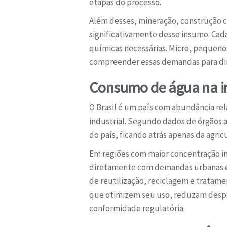
etapas do processo.
Além desses, mineração, construção 
significativamente desse insumo. Cada
químicas necessárias. Micro, pequen
compreender essas demandas para di
Consumo de água na ind
O Brasil é um país com abundância re
industrial. Segundo dados de órgãos 
do país, ficando atrás apenas da agric
Em regiões com maior concentração i
diretamente com demandas urbanas e a
de reutilização, reciclagem e tratame
que otimizem seu uso, reduzam despe
conformidade regulatória.