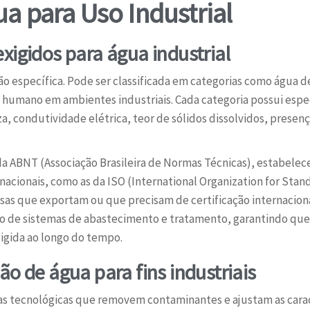
a para Uso Industrial
xigidos para água industrial
o específica. Pode ser classificada em categorias como água d
humano em ambientes industriais. Cada categoria possui especi
 condutividade elétrica, teor de sólidos dissolvidos, presença
 da ABNT (Associação Brasileira de Normas Técnicas), estabele
nacionais, como as da ISO (International Organization for Sta
 que exportam ou que precisam de certificação internacional.
to de sistemas de abastecimento e tratamento, garantindo qu
igida ao longo do tempo.
ão de água para fins industriais
s tecnológicas que removem contaminantes e ajustam as carac