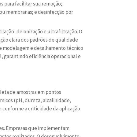
s para facilitar sua remoção;
o ou membranas; e desinfecção por
ação, deionização e ultrafiltração. O
ição clara dos padrões de qualidade
 de modelagem e detalhamento técnico
, garantindo eficiência operacional e
oleta de amostras em pontos
ímicos (pH, dureza, alcalinidade,
a conforme a criticidade da aplicação
ões. Empresas que implementam
estes realizados. O desenvolvimento