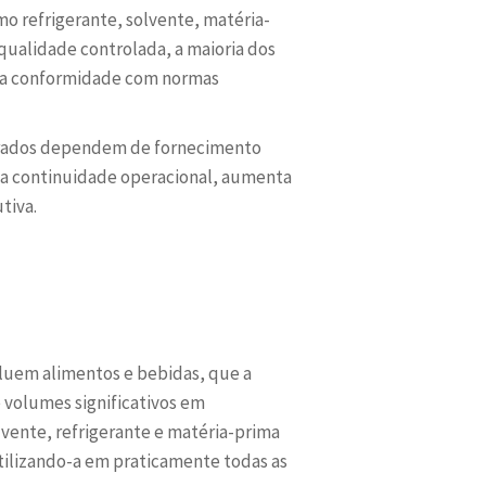
o refrigerante, solvente, matéria-
qualidade controlada, a maioria dos
ou a conformidade com normas
tegrados dependem de fornecimento
 a continuidade operacional, aumenta
tiva.
cluem alimentos e bebidas, que a
 volumes significativos em
lvente, refrigerante e matéria-prima
ilizando-a em praticamente todas as