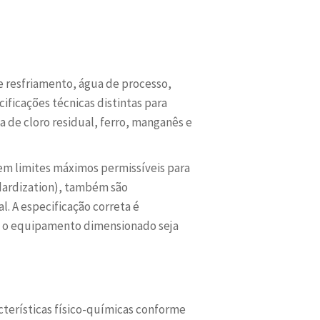
e resfriamento, água de processo,
ficações técnicas distintas para
 de cloro residual, ferro, manganês e
cem limites máximos permissíveis para
ndardization), também são
 A especificação correta é
e o equipamento dimensionado seja
terísticas físico-químicas conforme