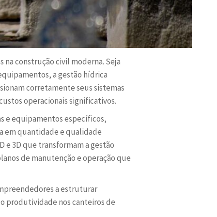
s na construção civil moderna. Seja
 equipamentos, a gestão hídrica
nsionam corretamente seus sistemas
stos operacionais significativos.
nas e equipamentos específicos,
a em quantidade e qualidade
2D e 3D que transformam a gestão
 planos de manutenção e operação que
mpreendedores a estruturar
o produtividade nos canteiros de