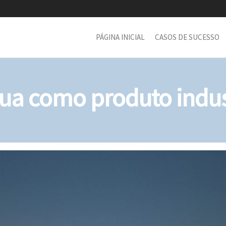
PÁGINA INICIAL
CASOS DE SUCESSO
ua como produto indus