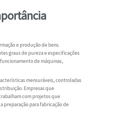
mportância
ormação e produção de bens.
tes graus de pureza e especificações
 o funcionamento de máquinas,
acterísticas mensuráveis, controladas
stribuição. Empresas que
trabalham com projetos que
a preparação para fabricação de