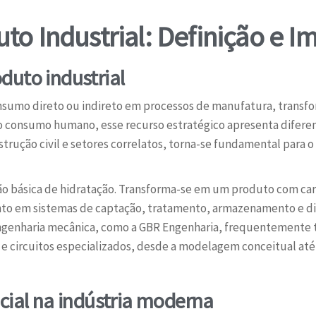
o Industrial: Definição e I
duto industrial
insumo direto ou indireto em processos de manufatura, transf
 consumo humano, esse recurso estratégico apresenta diferen
strução civil e setores correlatos, torna-se fundamental para
o básica de hidratação. Transforma-se em um produto com car
to em sistemas de captação, tratamento, armazenamento e di
ngenharia mecânica, como a GBR Engenharia, frequentemente 
 circuitos especializados, desde a modelagem conceitual até 
cial na indústria moderna