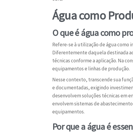
Água como Produt
O que é água como pro
Refere-se à utilização de água como 
Diferentemente daquela destinada ao
técnicas conforme a aplicação. Na con
equipamentos e linhas de produção.
Nesse contexto, transcende sua funçã
e documentadas, exigindo investimen
desenvolvem soluções técnicas em e
envolvem sistemas de abastecimento e
equipamentos.
Por que a água é essen