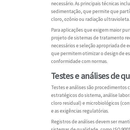
necessário. As principais técnicas in
sedimentação, que permite que partíc
cloro, ozônio ou radiação ultravioleta.
Para aplicações que exigem maior pure
projeto de sistemas de tratamento req
necessários e seleção apropriada de
que permitem otimizar o design de est
conformidade com normas.
Testes e análises de q
Testes e análises são procedimentos 
estratégicos do sistema, análise labo
cloro residual) e microbiológicos (co
e as exigências regulatórias.
Registros de análises devem ser ma
sistemas de qualidade, como ISO 9001