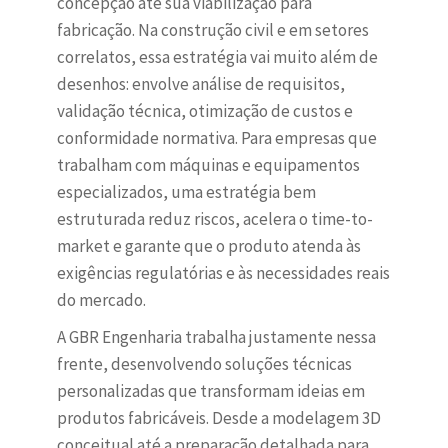
concepção até sua viabilização para
fabricação. Na construção civil e em setores
correlatos, essa estratégia vai muito além de
desenhos: envolve análise de requisitos,
validação técnica, otimização de custos e
conformidade normativa. Para empresas que
trabalham com máquinas e equipamentos
especializados, uma estratégia bem
estruturada reduz riscos, acelera o time-to-
market e garante que o produto atenda às
exigências regulatórias e às necessidades reais
do mercado.
A GBR Engenharia trabalha justamente nessa
frente, desenvolvendo soluções técnicas
personalizadas que transformam ideias em
produtos fabricáveis. Desde a modelagem 3D
conceitual até a preparação detalhada para