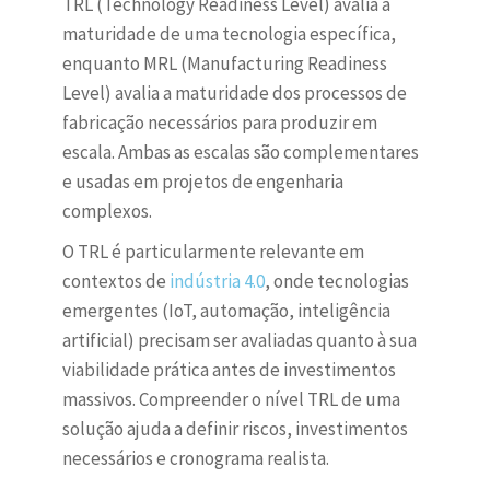
TRL (Technology Readiness Level) avalia a
maturidade de uma tecnologia específica,
enquanto MRL (Manufacturing Readiness
Level) avalia a maturidade dos processos de
fabricação necessários para produzir em
escala. Ambas as escalas são complementares
e usadas em projetos de engenharia
complexos.
O TRL é particularmente relevante em
contextos de
indústria 4.0
, onde tecnologias
emergentes (IoT, automação, inteligência
artificial) precisam ser avaliadas quanto à sua
viabilidade prática antes de investimentos
massivos. Compreender o nível TRL de uma
solução ajuda a definir riscos, investimentos
necessários e cronograma realista.