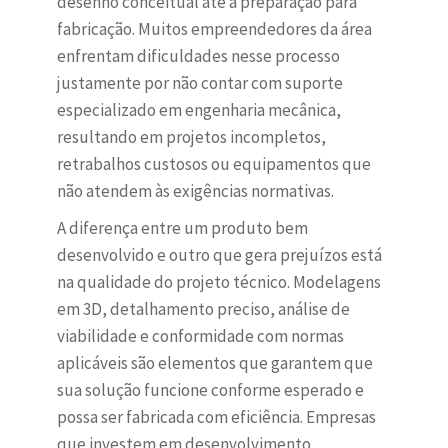
desenho conceitual até a preparação para
fabricação. Muitos empreendedores da área
enfrentam dificuldades nesse processo
justamente por não contar com suporte
especializado em engenharia mecânica,
resultando em projetos incompletos,
retrabalhos custosos ou equipamentos que
não atendem às exigências normativas.
A diferença entre um produto bem
desenvolvido e outro que gera prejuízos está
na qualidade do projeto técnico. Modelagens
em 3D, detalhamento preciso, análise de
viabilidade e conformidade com normas
aplicáveis são elementos que garantem que
sua solução funcione conforme esperado e
possa ser fabricada com eficiência. Empresas
que investem em desenvolvimento