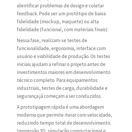
identificar problemas de design e coletar
feedback. Pode ser um protótipo de baixa
fidelidade (mockup, maquete) ou alta
fidelidade (funcional, com materiais finais).
Nessa fase, realizam-se testes de
funcionalidade, ergonomia, interface com
usuário e viabilidade de produção. Os testes
iniciais ajudam a refinar o projeto antes de
investimentos maiores em desenvolvimento
técnico completo. Para equipamentos
industriais, testes de carga, durabilidade e
segurança já começam a ser conduzidos.
A prototipagem rápida é uma abordagem
moderna que permite iterar com velocidade,
reduzindo tempo total de desenvolvimento.
Impressão 3D, simulação computacional e