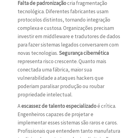
Falta de padronização
cria fragmentação
tecnológica. Diferentes fabricantes usam
protocolos distintos, tornando integração
complexa e custosa. Organizações precisam
investir em middleware e tradutores de dados
para fazer sistemas legados conversarem com
novas tecnologias.
Segurança cibernética
representa risco crescente. Quanto mais
conectada uma fábrica, maior sua
vulnerabilidade a ataques hackers que
poderiam paralisar produção ou roubar
propriedade intelectual.
A
escassez de talento especializado
é crítica.
Engenheiros capazes de projetar e
implementar esses sistemas são raros e caros.
Profissionais que entendem tanto manufatura