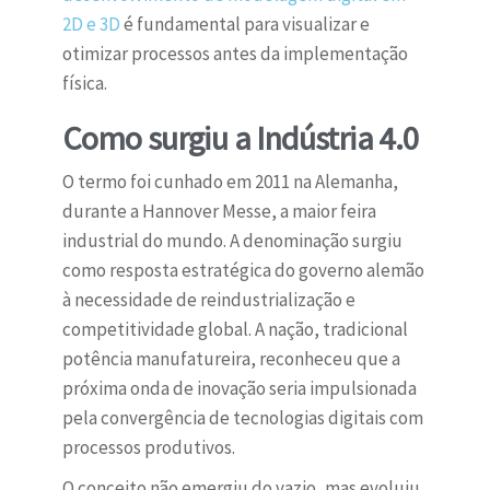
2D e 3D
é fundamental para visualizar e
otimizar processos antes da implementação
física.
Como surgiu a Indústria 4.0
O termo foi cunhado em 2011 na Alemanha,
durante a Hannover Messe, a maior feira
industrial do mundo. A denominação surgiu
como resposta estratégica do governo alemão
à necessidade de reindustrialização e
competitividade global. A nação, tradicional
potência manufatureira, reconheceu que a
próxima onda de inovação seria impulsionada
pela convergência de tecnologias digitais com
processos produtivos.
O conceito não emergiu do vazio, mas evoluiu