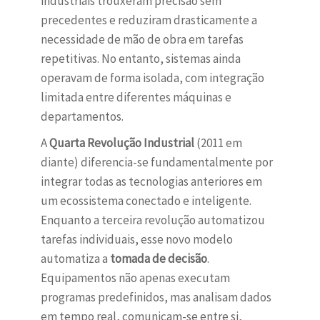
industriais trouxeram precisão sem
precedentes e reduziram drasticamente a
necessidade de mão de obra em tarefas
repetitivas. No entanto, sistemas ainda
operavam de forma isolada, com integração
limitada entre diferentes máquinas e
departamentos.
A
Quarta Revolução Industrial
(2011 em
diante) diferencia-se fundamentalmente por
integrar todas as tecnologias anteriores em
um ecossistema conectado e inteligente.
Enquanto a terceira revolução automatizou
tarefas individuais, esse novo modelo
automatiza a
tomada de decisão
.
Equipamentos não apenas executam
programas predefinidos, mas analisam dados
em tempo real, comunicam-se entre si,