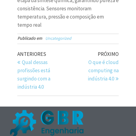
etapa da síntese química, garantindo pureza e
consistência. Sensores monitoram
temperatura, pressão e composição em
tempo real
Publicado em
Uncategorized
ANTERIORES
PRÓXIMO
Qual dessas
O que é cloud
profissões está
computing na
surgindo com a
indústria 4.0
indústria 4.0