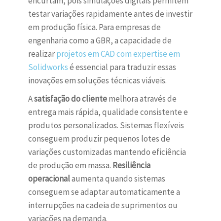
encurtam, pois simulações digitais permitem
testar variações rapidamente antes de investir
em produção física. Para empresas de
engenharia como a GBR, a capacidade de
realizar
projetos em CAD com expertise em
Solidworks
é essencial para traduzir essas
inovações em soluções técnicas viáveis.
A
satisfação do cliente
melhora através de
entrega mais rápida, qualidade consistente e
produtos personalizados. Sistemas flexíveis
conseguem produzir pequenos lotes de
variações customizadas mantendo eficiência
de produção em massa.
Resiliência
operacional
aumenta quando sistemas
conseguem se adaptar automaticamente a
interrupções na cadeia de suprimentos ou
variações na demanda.