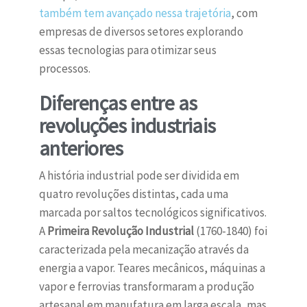
também tem avançado nessa trajetória
, com
empresas de diversos setores explorando
essas tecnologias para otimizar seus
processos.
Diferenças entre as
revoluções industriais
anteriores
A história industrial pode ser dividida em
quatro revoluções distintas, cada uma
marcada por saltos tecnológicos significativos.
A
Primeira Revolução Industrial
(1760-1840) foi
caracterizada pela mecanização através da
energia a vapor. Teares mecânicos, máquinas a
vapor e ferrovias transformaram a produção
artesanal em manufatura em larga escala, mas