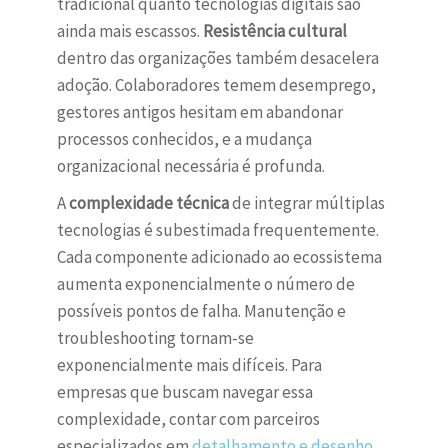
tradicional quanto tecnologias digitais são
ainda mais escassos.
Resistência cultural
dentro das organizações também desacelera
adoção. Colaboradores temem desemprego,
gestores antigos hesitam em abandonar
processos conhecidos, e a mudança
organizacional necessária é profunda.
A
complexidade técnica
de integrar múltiplas
tecnologias é subestimada frequentemente.
Cada componente adicionado ao ecossistema
aumenta exponencialmente o número de
possíveis pontos de falha. Manutenção e
troubleshooting tornam-se
exponencialmente mais difíceis. Para
empresas que buscam navegar essa
complexidade, contar com parceiros
especializados em
detalhamento e desenho