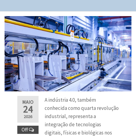
A indústria 4.0, também
MAIO
24
conhecida como quarta revolução
industrial, representa a
2026
integração de tecnologias
Off
digitais, físicas e biológicas nos