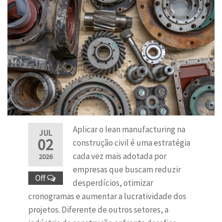
Aplicar o lean manufacturing na
JUL
02
construção civil é uma estratégia
cada vez mais adotada por
2026
empresas que buscam reduzir
Off
desperdícios, otimizar
cronogramas e aumentar a lucratividade dos
projetos. Diferente de outros setores, a