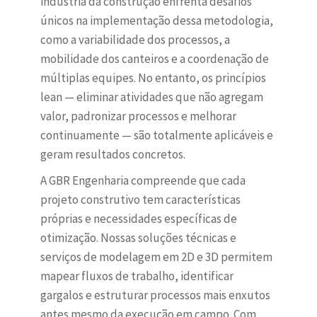
indústria da construção enfrenta desafios
únicos na implementação dessa metodologia,
como a variabilidade dos processos, a
mobilidade dos canteiros e a coordenação de
múltiplas equipes. No entanto, os princípios
lean — eliminar atividades que não agregam
valor, padronizar processos e melhorar
continuamente — são totalmente aplicáveis e
geram resultados concretos.
A GBR Engenharia compreende que cada
projeto construtivo tem características
próprias e necessidades específicas de
otimização. Nossas soluções técnicas e
serviços de modelagem em 2D e 3D permitem
mapear fluxos de trabalho, identificar
gargalos e estruturar processos mais enxutos
antes mesmo da execução em campo. Com