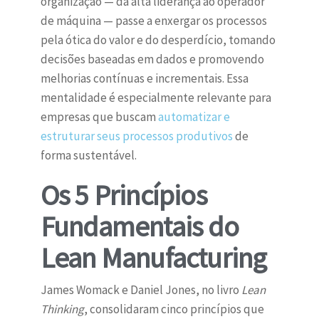
organização — da alta liderança ao operador
de máquina — passe a enxergar os processos
pela ótica do valor e do desperdício, tomando
decisões baseadas em dados e promovendo
melhorias contínuas e incrementais. Essa
mentalidade é especialmente relevante para
empresas que buscam
automatizar e
estruturar seus processos produtivos
de
forma sustentável.
Os 5 Princípios
Fundamentais do
Lean Manufacturing
James Womack e Daniel Jones, no livro
Lean
Thinking
, consolidaram cinco princípios que