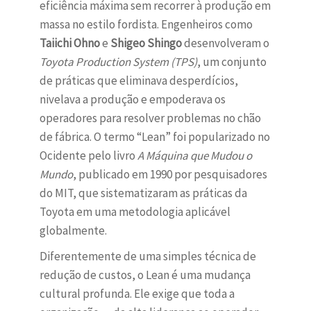
eficiência máxima sem recorrer à produção em
massa no estilo fordista. Engenheiros como
Taiichi Ohno
e
Shigeo Shingo
desenvolveram o
Toyota Production System (TPS)
, um conjunto
de práticas que eliminava desperdícios,
nivelava a produção e empoderava os
operadores para resolver problemas no chão
de fábrica. O termo “Lean” foi popularizado no
Ocidente pelo livro
A Máquina que Mudou o
Mundo
, publicado em 1990 por pesquisadores
do MIT, que sistematizaram as práticas da
Toyota em uma metodologia aplicável
globalmente.
Diferentemente de uma simples técnica de
redução de custos, o Lean é uma mudança
cultural profunda. Ele exige que toda a