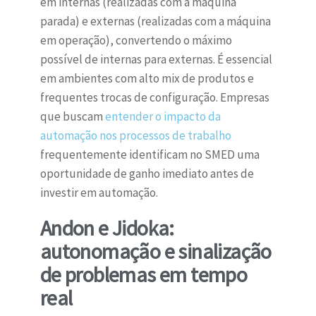
em internas (realizadas com a máquina
parada) e externas (realizadas com a máquina
em operação), convertendo o máximo
possível de internas para externas. É essencial
em ambientes com alto mix de produtos e
frequentes trocas de configuração. Empresas
que buscam
entender o impacto da
automação nos processos de trabalho
frequentemente identificam no SMED uma
oportunidade de ganho imediato antes de
investir em automação.
Andon e Jidoka:
autonomação e sinalização
de problemas em tempo
real