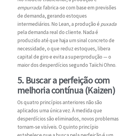
empurrada
: fabrica-se com base em previsões
de demanda, gerando estoques
intermediários. No Lean, a produção é
puxada
pela demanda real do cliente. Nada é
produzido até que haja um sinal concreto de
necessidade, o que reduz estoques, libera
capital de giro e evita a superprodução — o
maior dos desperdícios segundo Taiichi Ohno.
5. Buscar a perfeição com
melhoria contínua (Kaizen)
Os quatro princípios anteriores não são
aplicados uma única vez. À medida que
desperdícios são eliminados, novos problemas
tornam-se visíveis. O quinto princípio
estabelece que a busca pela perfeição é um