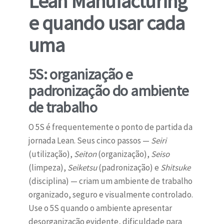
Lean Manufacturing
e quando usar cada
uma
5S: organização e
padronização do ambiente
de trabalho
O 5S é frequentemente o ponto de partida da
jornada Lean. Seus cinco passos —
Seiri
(utilização),
Seiton
(organização),
Seiso
(limpeza),
Seiketsu
(padronização) e
Shitsuke
(disciplina) — criam um ambiente de trabalho
organizado, seguro e visualmente controlado.
Use o 5S quando o ambiente apresentar
desorganização evidente, dificuldade para