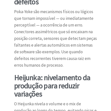
defeitos
Poka-Yoke são mecanismos físicos ou lógicos
que tornam impossível — ou imediatamente
perceptível — a ocorrência de um erro.
Conectores assimétricos que só encaixam na
posição correta, sensores que detectam peças
faltantes e alertas automáticos em sistemas
de software são exemplos. Use quando
defeitos recorrentes tiverem causa raiz em
erros humanos de processo.
Heijunka: nivelamento da
produção para reduzir
variações
O Heijunka nivela o volume e o mix de
produção ao longo do tempo, evitando picos e