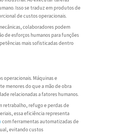
 humano. Isso se traduz em produtos de
rcional de custos operacionais.
as mecânicas, colaboradores podem
ação de esforços humanos para funções
petências mais sofisticadas dentro
os operacionais. Máquinas e
te menores do que a mão de obra
dade relacionadas a fatores humanos.
m retrabalho, refugo e perdas de
iais, essa eficiência representa
o
com ferramentas automatizadas de
ual, evitando custos