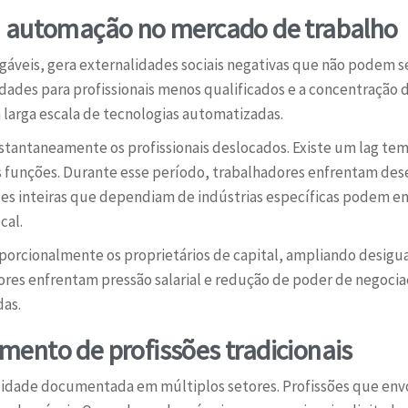
a automação no mercado de trabalho
gáveis, gera externalidades sociais negativas que não podem s
dades para profissionais menos qualificados e a concentração
arga escala de tecnologias automatizadas.
tantaneamente os profissionais deslocados. Existe um lag temp
s funções. Durante esse período, trabalhadores enfrentam de
des inteiras que dependiam de indústrias específicas podem e
cal.
roporcionalmente os proprietários de capital, ampliando desi
res enfrentam pressão salarial e redução de poder de negocia
das.
ento de profissões tradicionais
idade documentada em múltiplos setores. Profissões que envo