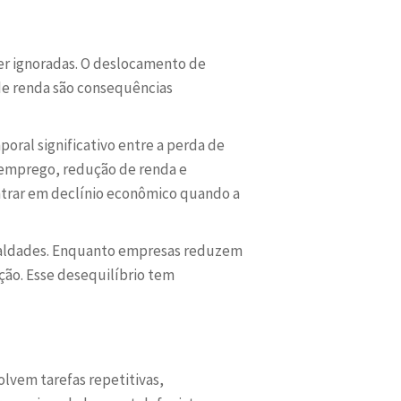
er ignoradas. O deslocamento de
 de renda são consequências
oral significativo entre a perda de
semprego, redução de renda e
ntrar em declínio econômico quando a
gualdades. Enquanto empresas reduzem
ção. Esse desequilíbrio tem
lvem tarefas repetitivas,