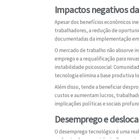
Impactos negativos d
Apesar dos benefícios econômicos ine
trabalhadores, a redução de oportuni
documentadas da implementação em l
O mercado de trabalho não absorve ins
emprego e a requalificação para nova
instabilidade psicossocial. Comunida
tecnologia elimina a base produtiva lo
Além disso, tende a beneficiar desp
custos e aumentam lucros, trabalhado
implicações políticas e sociais profun
Desemprego e deslocam
O desemprego tecnológico é uma real