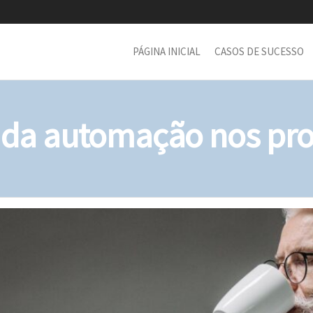
PÁGINA INICIAL
CASOS DE SUCESSO
o da automação nos pro