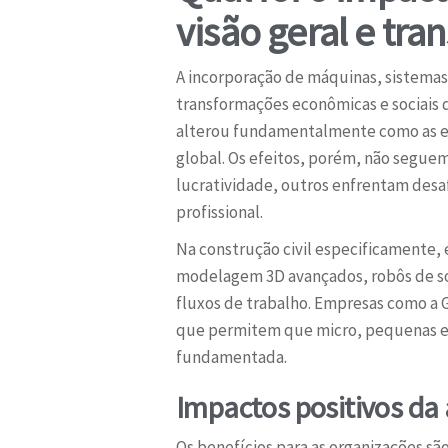
visão geral e tr
A incorporação de máquinas, sistemas
transformações econômicas e sociais 
alterou fundamentalmente como as em
global. Os efeitos, porém, não segue
lucratividade, outros enfrentam desa
profissional.
Na construção civil especificamente,
modelagem 3D avançados, robôs de so
fluxos de trabalho. Empresas como a
que permitem que micro, pequenas e 
fundamentada.
Impactos positivos da
Os benefícios para as organizações s