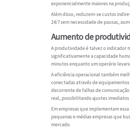
exponencialmente maiores na produç
Além disso, reduzem-se custos indir
24/7 sem necessidade de pausas, aume
Aumento de produtivida
A produtividade é talvez o indicador
significativamente a capacidade hum
minutos enquanto um operário levari
A eficiência operacional também melh
conectadas através de equipamentos e
decorrente de falhas de comunicação 
real, possibilitando ajustes imediato
Em empresas que implementam essa es
pequenas e médias empresas que busca
mercado.