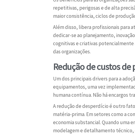
repetitivas, perigosas e de alta prec
maior consistência, ciclos de produç
Além disso, libera profissionais para
dedicar-se ao planejamento, inovação,
cognitivas e criativas potencialmente
das organizações.
Redução de custos de
Um dos principais drivers para a adoç
equipamentos, uma vez implementado
humana contínua. Não há encargos tra
A redução de desperdício é outro fat
matéria-prima. Em setores como a cons
economia substancial. Quando uma 
modelagem e detalhamento técnico, co