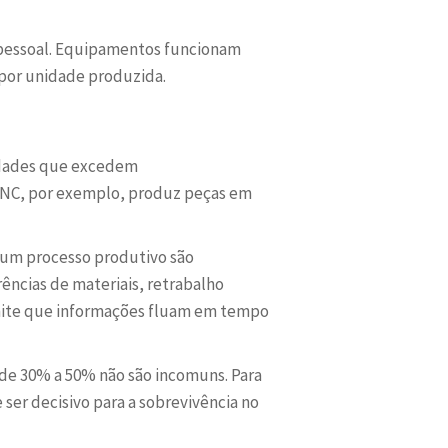
 pessoal. Equipamentos funcionam
 por unidade produzida.
cidades que excedem
CNC, por exemplo, produz peças em
 um processo produtivo são
ências de materiais, retrabalho
te que informações fluam em tempo
e 30% a 50% não são incomuns. Para
er decisivo para a sobrevivência no