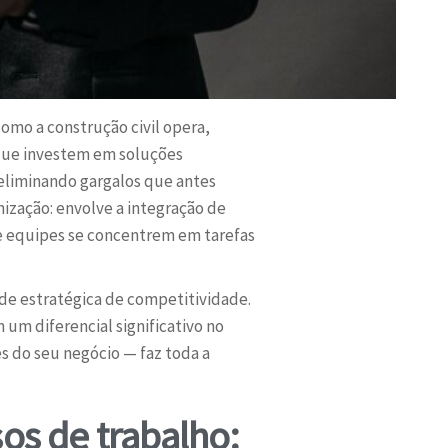
mo a construção civil opera,
 que investem em soluções
eliminando gargalos que antes
ização: envolve a integração de
e equipes se concentrem em tarefas
e estratégica de competitividade.
m diferencial significativo no
s do seu negócio — faz toda a
os de trabalho: