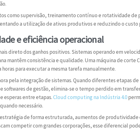
ão.
etos como supervisão, treinamento contínuo e rotatividade de
ntando a utilização de ativos produtivos e reduzindo o custo
de e eficiência operacional
 mais direto dos ganhos positivos. Sistemas operando em velo
ana mantêm consistência e qualidade. Uma máquina de corte 
a horas para executar a mesma tarefa manualmente.
ora pela integração de sistemas. Quando diferentes etapas de
 softwares de gestão, elimina-se o tempo perdido em transfer
e esperas entre etapas.
Cloud computing na Indústria 4.0
permi
s quando necessário.
tratégia de forma estruturada, aumentos de produtividade d
m competir com grandes corporações, esse diferencial pode s