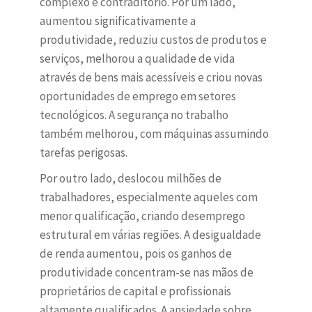
complexo e contraditório. Por um lado,
aumentou significativamente a
produtividade, reduziu custos de produtos e
serviços, melhorou a qualidade de vida
através de bens mais acessíveis e criou novas
oportunidades de emprego em setores
tecnológicos. A segurança no trabalho
também melhorou, com máquinas assumindo
tarefas perigosas.
Por outro lado, deslocou milhões de
trabalhadores, especialmente aqueles com
menor qualificação, criando desemprego
estrutural em várias regiões. A desigualdade
de renda aumentou, pois os ganhos de
produtividade concentram-se nas mãos de
proprietários de capital e profissionais
altamente qualificados. A ansiedade sobre