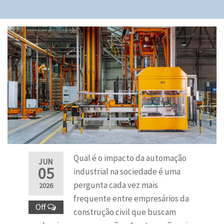
Qual é o impacto da automação
JUN
05
industrial na sociedade é uma
pergunta cada vez mais
2026
frequente entre empresários da
Off
construção civil que buscam