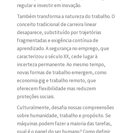
regular e investir em inovação.
Também transforma a natureza do trabalho. O
conceito tradicional de carreira linear
desaparece, substituído por trajetórias
fragmentadas e exigência contínua de
aprendizado. A segurança no emprego, que
caracterizou o século XX, cede lugar à
incerteza permanente. Ao mesmo tempo,
novas formas de trabalho emergem, como
economia gig e trabalho remoto, que
oferecem flexibilidade mas reduzem
proteções sociais.
Culturalmente, desafia nossas compreensões
sobre humanidade, trabalho e propósito. Se
máquinas podem fazer a maioria das tarefas,
qual é o papel do ser humano? Como definir