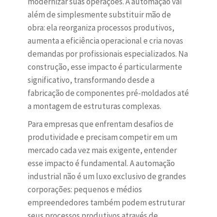
modernizar suas operações. A automação vai
além de simplesmente substituir mão de
obra: ela reorganiza processos produtivos,
aumenta a eficiência operacional e cria novas
demandas por profissionais especializados. Na
construção, esse impacto é particularmente
significativo, transformando desde a
fabricação de componentes pré-moldados até
a montagem de estruturas complexas.
Para empresas que enfrentam desafios de
produtividade e precisam competir em um
mercado cada vez mais exigente, entender
esse impacto é fundamental. A automação
industrial não é um luxo exclusivo de grandes
corporações: pequenos e médios
empreendedores também podem estruturar
seus processos produtivos através de