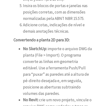
Insira os blocos de portas e janelas nas
posições corretas, com as dimensões
normalizadas pela ABNT NBR 15.575.
Adicione cotas, indicações de nível e
demais anotações técnicas.
Convertendo a planta 2D para 3D:
No SketchUp:
importe o arquivo DWG da
planta (File > Import). O programa
converte as linhas em geometria
editável. Use a ferramenta Push/Pull
para “puxar” as paredes até a altura de
pé-direito desejada e, em seguida,
posicione as aberturas subtraindo
volumes das paredes.
No Revit:
crie um novo projeto, vincule o