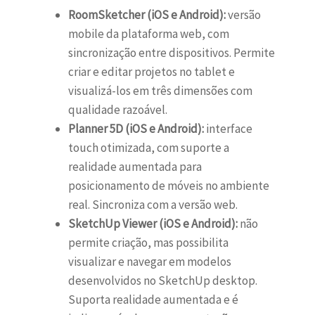
RoomSketcher (iOS e Android):
versão
mobile da plataforma web, com
sincronização entre dispositivos. Permite
criar e editar projetos no tablet e
visualizá-los em três dimensões com
qualidade razoável.
Planner 5D (iOS e Android):
interface
touch otimizada, com suporte a
realidade aumentada para
posicionamento de móveis no ambiente
real. Sincroniza com a versão web.
SketchUp Viewer (iOS e Android):
não
permite criação, mas possibilita
visualizar e navegar em modelos
desenvolvidos no SketchUp desktop.
Suporta realidade aumentada e é