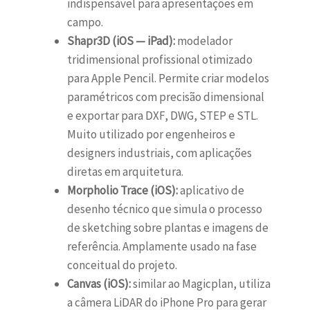
indispensável para apresentações em
campo.
Shapr3D (iOS — iPad):
modelador
tridimensional profissional otimizado
para Apple Pencil. Permite criar modelos
paramétricos com precisão dimensional
e exportar para DXF, DWG, STEP e STL.
Muito utilizado por engenheiros e
designers industriais, com aplicações
diretas em arquitetura.
Morpholio Trace (iOS):
aplicativo de
desenho técnico que simula o processo
de sketching sobre plantas e imagens de
referência. Amplamente usado na fase
conceitual do projeto.
Canvas (iOS):
similar ao Magicplan, utiliza
a câmera LiDAR do iPhone Pro para gerar