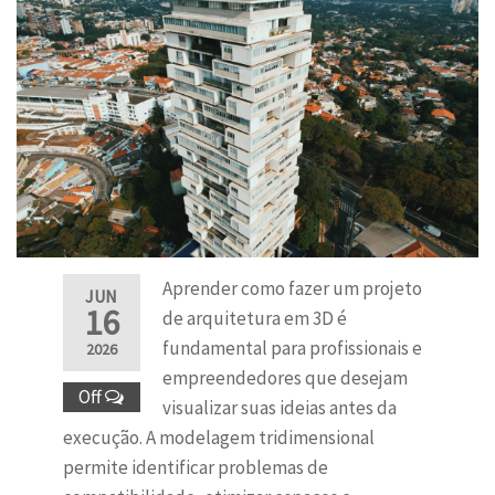
Aprender como fazer um projeto
JUN
16
de arquitetura em 3D é
fundamental para profissionais e
2026
empreendedores que desejam
Off
visualizar suas ideias antes da
execução. A modelagem tridimensional
permite identificar problemas de