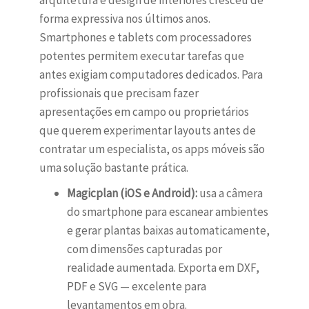
arquitetura e design de interiores cresceu de
forma expressiva nos últimos anos.
Smartphones e tablets com processadores
potentes permitem executar tarefas que
antes exigiam computadores dedicados. Para
profissionais que precisam fazer
apresentações em campo ou proprietários
que querem experimentar layouts antes de
contratar um especialista, os apps móveis são
uma solução bastante prática.
Magicplan (iOS e Android):
usa a câmera
do smartphone para escanear ambientes
e gerar plantas baixas automaticamente,
com dimensões capturadas por
realidade aumentada. Exporta em DXF,
PDF e SVG — excelente para
levantamentos em obra.