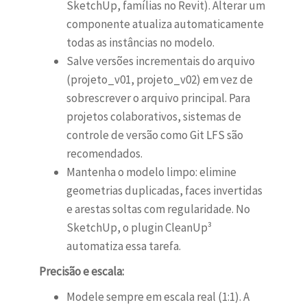
SketchUp, famílias no Revit). Alterar um
componente atualiza automaticamente
todas as instâncias no modelo.
Salve versões incrementais do arquivo
(projeto_v01, projeto_v02) em vez de
sobrescrever o arquivo principal. Para
projetos colaborativos, sistemas de
controle de versão como Git LFS são
recomendados.
Mantenha o modelo limpo: elimine
geometrias duplicadas, faces invertidas
e arestas soltas com regularidade. No
SketchUp, o plugin CleanUp³
automatiza essa tarefa.
Precisão e escala:
Modele sempre em escala real (1:1). A