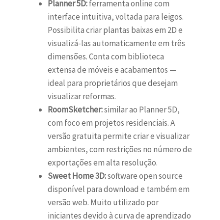
Planner 5D:
ferramenta online com
interface intuitiva, voltada para leigos.
Possibilita criar plantas baixas em 2D e
visualizá-las automaticamente em três
dimensões. Conta com biblioteca
extensa de móveis e acabamentos —
ideal para proprietários que desejam
visualizar reformas.
RoomSketcher:
similar ao Planner 5D,
com foco em projetos residenciais. A
versão gratuita permite criar e visualizar
ambientes, com restrições no número de
exportações em alta resolução.
Sweet Home 3D:
software open source
disponível para download e também em
versão web. Muito utilizado por
iniciantes devido à curva de aprendizado