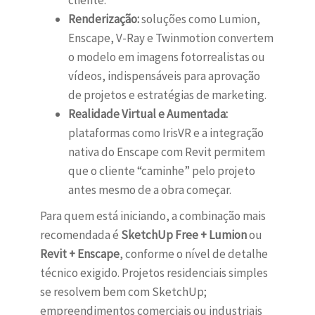
cliente.
Renderização:
soluções como Lumion,
Enscape, V-Ray e Twinmotion convertem
o modelo em imagens fotorrealistas ou
vídeos, indispensáveis para aprovação
de projetos e estratégias de marketing.
Realidade Virtual e Aumentada:
plataformas como IrisVR e a integração
nativa do Enscape com Revit permitem
que o cliente “caminhe” pelo projeto
antes mesmo de a obra começar.
Para quem está iniciando, a combinação mais
recomendada é
SketchUp Free + Lumion
ou
Revit + Enscape
, conforme o nível de detalhe
técnico exigido. Projetos residenciais simples
se resolvem bem com SketchUp;
empreendimentos comerciais ou industriais