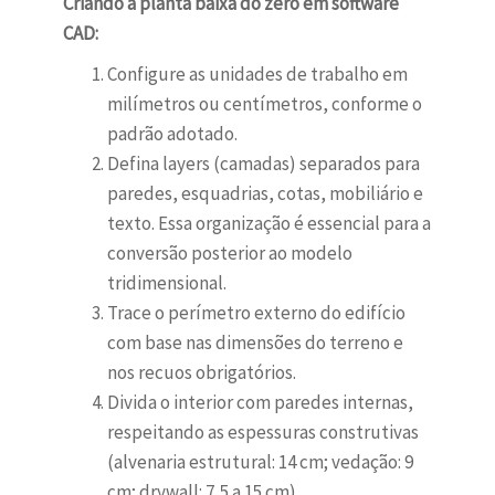
Criando a planta baixa do zero em software
CAD:
Configure as unidades de trabalho em
milímetros ou centímetros, conforme o
padrão adotado.
Defina layers (camadas) separados para
paredes, esquadrias, cotas, mobiliário e
texto. Essa organização é essencial para a
conversão posterior ao modelo
tridimensional.
Trace o perímetro externo do edifício
com base nas dimensões do terreno e
nos recuos obrigatórios.
Divida o interior com paredes internas,
respeitando as espessuras construtivas
(alvenaria estrutural: 14 cm; vedação: 9
cm; drywall: 7,5 a 15 cm).