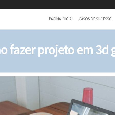
PÁGINA INICIAL
CASOS DE SUCESSO
 fazer projeto em 3d g