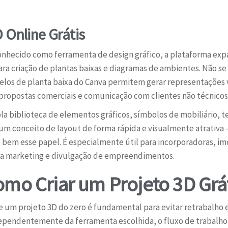
 Online Grátis
hecido como ferramenta de design gráfico, a plataforma expa
para criação de plantas baixas e diagramas de ambientes. Não 
los de planta baixa do Canva permitem gerar representações 
 propostas comerciais e comunicação com clientes não técnicos
la biblioteca de elementos gráficos, símbolos de mobiliário, te
 um conceito de layout de forma rápida e visualmente atrativa
bem esse papel. É especialmente útil para incorporadoras, im
ara marketing e divulgação de empreendimentos.
omo Criar um Projeto 3D Grá
um projeto 3D do zero é fundamental para evitar retrabalho e 
Independentemente da ferramenta escolhida, o fluxo de traba