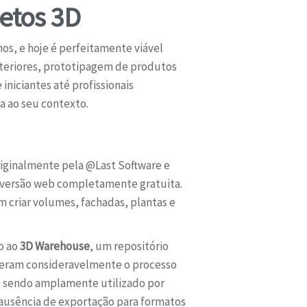
jetos 3D
s, e hoje é perfeitamente viável
interiores, prototipagem de produtos
niciantes até profissionais
a ao seu contexto.
iginalmente pela @Last Software e
a versão web completamente gratuita.
 criar volumes, fachadas, plantas e
o ao
3D Warehouse
, um repositório
eram consideravelmente o processo
 sendo amplamente utilizado por
a ausência de exportação para formatos