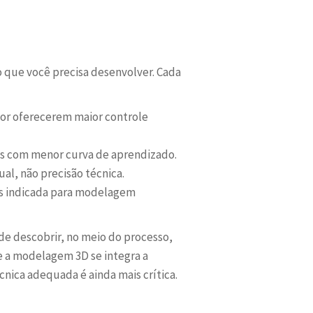
o que você precisa desenvolver. Cada
or oferecerem maior controle
os com menor curva de aprendizado.
al, não precisão técnica.
ais indicada para modelagem
 de descobrir, no meio do processo,
e a modelagem 3D se integra a
nica adequada é ainda mais crítica.