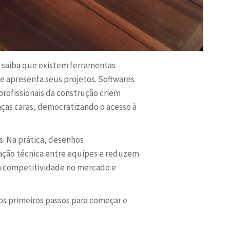
s, saiba que existem ferramentas
e apresenta seus projetos. Softwares
ofissionais da construção criem
ças caras, democratizando o acesso à
. Na prática, desenhos
cação técnica entre equipes e reduzem
am competitividade no mercado e
 os primeiros passos para começar e