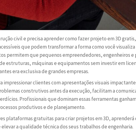
rução civil e precisa aprender como fazer projeto em 3D grati
cessíveis que podem transformar a forma como você visualiza 
os permitem que pequenos empreendedores, engenheiros e pr
 de estruturas, máquinas e equipamentos sem investir em licen
antes era exclusiva de grandes empresas.
 impressionar clientes com apresentações visuais impactantes
 problemas construtivos antes da execução, facilitam a comuni
perdícios. Profissionais que dominam essas ferramentas ganh
ocessos produtivos e de planejamento.
es plataformas gratuitas para criar projetos em 3D, aprenderá
elevar a qualidade técnica dos seus trabalhos de engenharia.