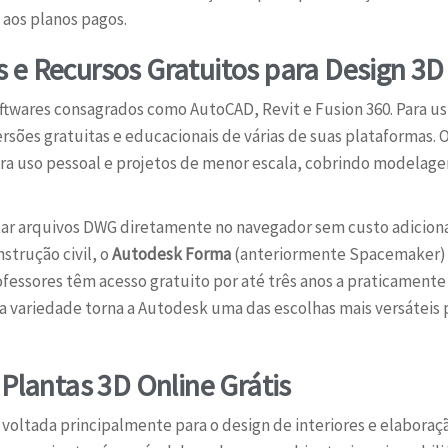
aos planos pagos.
 e Recursos Gratuitos para Design 3D
ftwares consagrados como AutoCAD, Revit e Fusion 360. Para us
ersões gratuitas e educacionais de várias de suas plataformas. 
ra uso pessoal e projetos de menor escala, cobrindo modelage
itar arquivos DWG diretamente no navegador sem custo adiciona
strução civil, o
Autodesk Forma
(anteriormente Spacemaker) t
fessores têm acesso gratuito por até três anos a praticamente
 variedade torna a Autodesk uma das escolhas mais versáteis
 Plantas 3D Online Grátis
voltada principalmente para o design de interiores e elaboraç