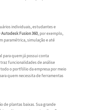
uários individuais, estudantes e
O
Autodesk Fusion 360
, por exemplo,
m paramétrica, simulação e até
l para quem já possui conta
raz funcionalidades de análise
 todo o portfólio da empresa por meio
 para quem necessita de ferramentas
ão de plantas baixas. Sua grande