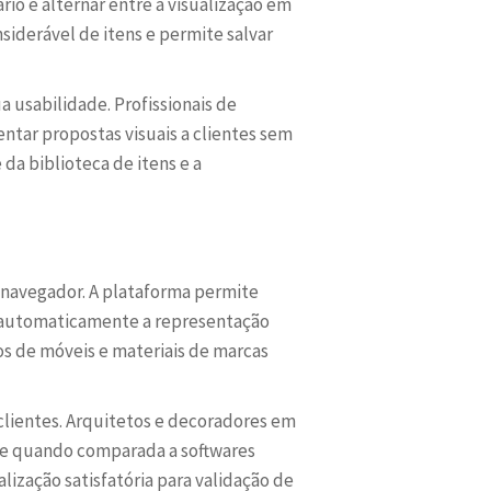
io e alternar entre a visualização em
siderável de itens e permite salvar
 usabilidade. Profissionais de
ntar propostas visuais a clientes sem
 da biblioteca de itens e a
o navegador. A plataforma permite
do automaticamente a representação
os de móveis e materiais de marcas
 clientes. Arquitetos e decoradores em
te quando comparada a softwares
ização satisfatória para validação de