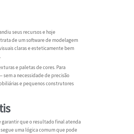
ndiu seus recursos e hoje
se trata de um software de modelagem
visuais claras e esteticamente bem
.
xturas e paletas de cores. Para
 — sem a necessidade de precisão
obiliárias e pequenos construtores
tis
garantir que o resultado final atenda
lho segue uma lógica comum que pode