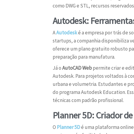
como DWG e STL, recursos reservados 
Autodesk: Ferramentas
A
Autodesk
é a empresa por trás de so
startups, a companhia disponibiliza v
oferece um plano gratuito robusto pa
preparação para manufatura.
Já o
AutoCAD Web
permite criar e ed
Autodesk. Para projetos voltados à con
urbana e volumetria. Estudantes e pro
do programa Autodesk Education. Essa
técnicas com padrão profissional.
Planner 5D: Criador de
O
Planner 5D
é uma plataforma online 