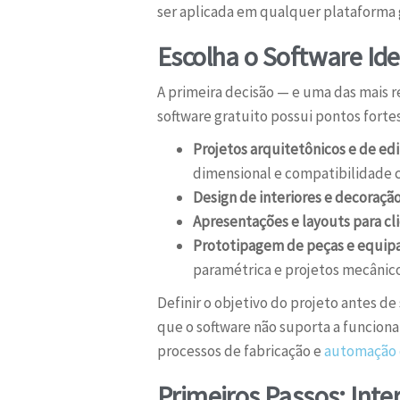
ser aplicada em qualquer plataforma 
Escolha o Software Ide
A primeira decisão — e uma das mais r
software gratuito possui pontos fortes
Projetos arquitetônicos e de edi
dimensional e compatibilidade c
Design de interiores e decoração
Apresentações e layouts para cli
Prototipagem de peças e equip
paramétrica e projetos mecânico
Definir o objetivo do projeto antes d
que o software não suporta a funciona
processos de fabricação e
automação 
Primeiros Passos: Inte