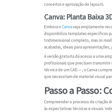
conceitos e aprovação de layouts.
Canva: Planta Baixa 3D
Embora o
Canva
seja amplamente recon
disponibiliza templates específicos 
tridimensional completo, mas os mode
acabadas, ideais para apresentações,
A versão gratuita dá acesso a uma amp
profissionais que precisam transmitir
técnica de um CAD —, o Canva cumpre 
que necessitam de material visual p
Passo a Passo: C
Compreender o processo de criação de 
às expectativas técnicas e visuais. 