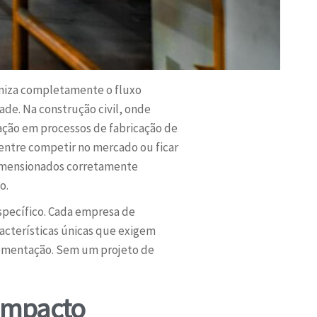
aniza completamente o fluxo
de. Na construção civil, onde
ção em processos de fabricação de
entre competir no mercado ou ficar
dimensionados corretamente
o.
specífico. Cada empresa de
acterísticas únicas que exigem
plementação. Sem um projeto de
 Impacto