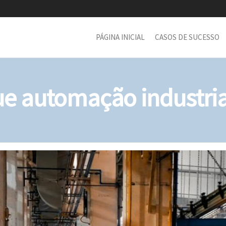
PÁGINA INICIAL
CASOS DE SUCESSO
e automação industria