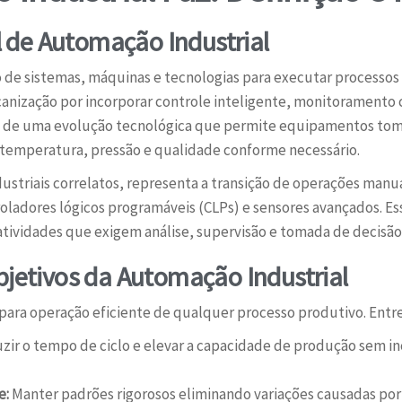
 de Automação Industrial
o de sistemas, máquinas e tecnologias para executar processo
anização por incorporar controle inteligente, monitoramento
e de uma evolução tecnológica que permite equipamentos to
 temperatura, pressão e qualidade conforme necessário.
dustriais correlatos, representa a transição de operações man
ladores lógicos programáveis (CLPs) e sensores avançados. Es
tividades que exigem análise, supervisão e tomada de decisão 
bjetivos da Automação Industrial
ara operação eficiente de qualquer processo produtivo. Entre 
ir o tempo de ciclo e elevar a capacidade de produção sem i
e:
Manter padrões rigorosos eliminando variações causadas por