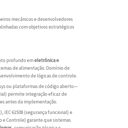
eiros mecânicos e desenvolvedores
alinhadas com objetivos estratégicos
ento profundo em
eletrônica e
stemas de alimentação. Domínio de
senvolvimento de lógicas de controle.
sys ou plataformas de código aberto—
al) permite integração eficaz de
ões antes da implementação.
, IEC 61508 (segurança funcional) e
 e Controle) garante que sistemas
blemas
, comunicação técnica e