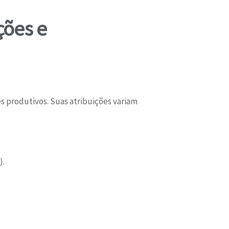
ções e
s produtivos. Suas atribuições variam
).