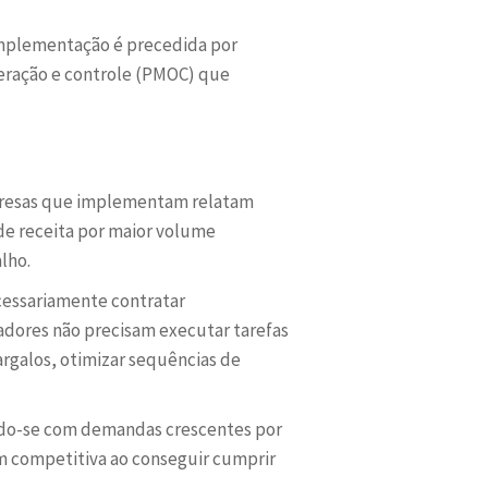
implementação é precedida por
eração e controle (PMOC) que
mpresas que implementam relatam
de receita por maior volume
lho.
cessariamente contratar
dores não precisam executar tarefas
argalos, otimizar sequências de
ando-se com demandas crescentes por
competitiva ao conseguir cumprir