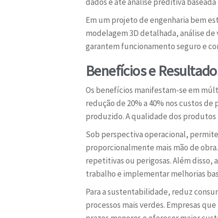
dados e até análise preditiva baseada e
Em um projeto de engenharia bem est
modelagem 3D detalhada, análise de 
garantem funcionamento seguro e con
Benefícios e Resulta
Os benefícios manifestam-se em múlt
redução de 20% a 40% nos custos de p
produzido. A qualidade dos produtos 
Sob perspectiva operacional, permit
proporcionalmente mais mão de obra.
repetitivas ou perigosas. Além disso,
trabalho e implementar melhorias ba
Para a sustentabilidade, reduz cons
processos mais verdes. Empresas q