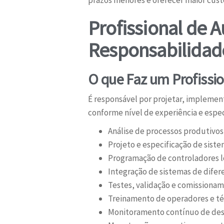
prazos menores e oferecer maior cus
Profissional de A
Responsabilidad
O que Faz um Profissi
É responsável por projetar, implemen
conforme nível de experiência e espe
Análise de processos produtivos
Projeto e especificação de sis
Programação de controladores l
Integração de sistemas de difer
Testes, validação e comissiona
Treinamento de operadores e té
Monitoramento contínuo de dese