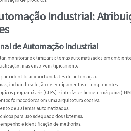
tomização de produtos.
utomação Industrial: Atribui
es
onal de Automação Industrial
tar, monitorar e otimizar sistemas automatizados em ambiente
cialização, mas envolvem tipicamente:
 para identificar oportunidades de automação.
temas, incluindo seleção de equipamentos e componentes.
ógicos programáveis (CLPs) e interfaces homem-máquina (IHM
entes fornecedores em uma arquitetura coesiva.
mento de sistemas automatizados.
cnicos para uso adequado dos sistemas.
mpenho e identificação de melhorias.