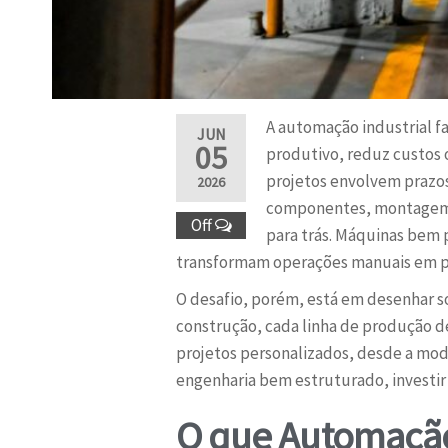
A automação industrial f
JUN
05
produtivo, reduz custos 
projetos envolvem prazo
2026
componentes, montagem d
Off
para trás. Máquinas bem 
transformam operações manuais em pro
O desafio, porém, está em desenhar s
construção, cada linha de produção d
projetos personalizados, desde a mod
engenharia bem estruturado, investir
O que Automação 