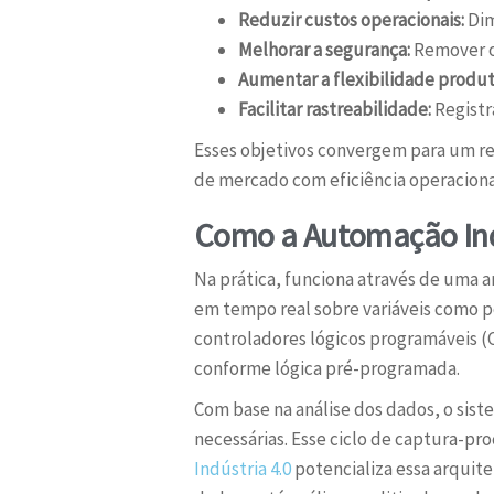
Reduzir custos operacionais:
Dim
Melhorar a segurança:
Remover op
Aumentar a flexibilidade produt
Facilitar rastreabilidade:
Registr
Esses objetivos convergem para um re
de mercado com eficiência operaciona
Como a Automação Indu
Na prática, funciona através de uma 
em tempo real sobre variáveis como p
controladores lógicos programáveis (
conforme lógica pré-programada.
Com base na análise dos dados, o sist
necessárias. Esse ciclo de captura-p
Indústria 4.0
potencializa essa arquit