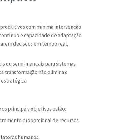
s produtivos com mínima intervenção
 contínuo e capacidade de adaptação
marem decisões em tempo real,
uais ou semi-manuais para sistemas
sa transformação não elimina o
estratégica.
os principais objetivos estão:
ncremento proporcional de recursos
 fatores humanos.