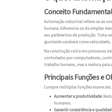
Conceito Fundamental
Automação industrial refere-se ao us
humana. Diferencia-se da simples mec
aos parâmetros de produção. Trata-s
ajustando variáveis como velocidade,
Na construção civil e em processos in
controlados por computadores, contro
trabalho humano, mas o realoca para a
Principais Funções e O
Cumpre múltiplas funções essenciais p
Aumentar a produtividade:
Reduz
humanos.
Garantir consistência e qualidad