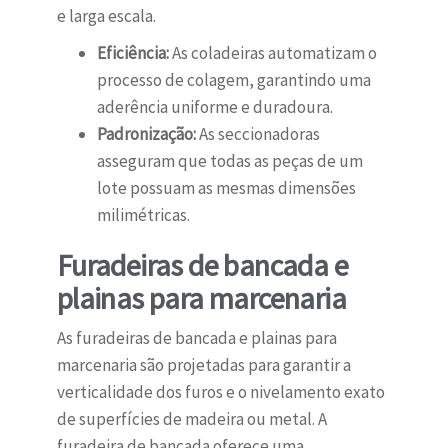
e larga escala.
Eficiência:
As coladeiras automatizam o
processo de colagem, garantindo uma
aderência uniforme e duradoura.
Padronização:
As seccionadoras
asseguram que todas as peças de um
lote possuam as mesmas dimensões
milimétricas.
Furadeiras de bancada e
plainas para marcenaria
As furadeiras de bancada e plainas para
marcenaria são projetadas para garantir a
verticalidade dos furos e o nivelamento exato
de superfícies de madeira ou metal. A
furadeira de bancada oferece uma