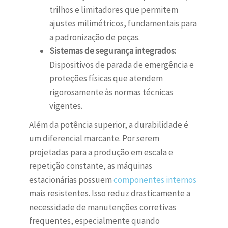
trilhos e limitadores que permitem
ajustes milimétricos, fundamentais para
a padronização de peças.
Sistemas de segurança integrados:
Dispositivos de parada de emergência e
proteções físicas que atendem
rigorosamente às normas técnicas
vigentes.
Além da potência superior, a durabilidade é
um diferencial marcante. Por serem
projetadas para a produção em escala e
repetição constante, as máquinas
estacionárias possuem
componentes internos
mais resistentes. Isso reduz drasticamente a
necessidade de manutenções corretivas
frequentes, especialmente quando