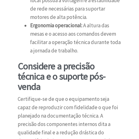
local possua a voltagem e a estabilidade
de rede necessárias para suportar
motores de alta potência.
Ergonomia operacional:
A altura das
mesas e o acesso aos comandos devem
facilitar a operação técnica durante toda
a jornada de trabalho.
Considere a precisão
técnica e o suporte pós-
venda
Certifique-se de que o equipamento seja
capaz de reproduzir com fidelidade o que foi
planejado na documentação técnica. A
precisão dos componentes internos dita a
qualidade final e a redução drástica do