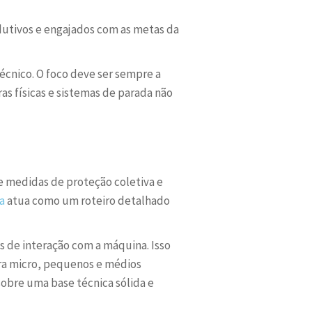
utivos e engajados com as metas da
écnico. O foco deve ser sempre a
as físicas e sistemas de parada não
 e medidas de proteção coletiva e
a
atua como um roteiro detalhado
s de interação com a máquina. Isso
Para micro, pequenos e médios
sobre uma base técnica sólida e