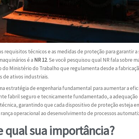
 requisitos técnicos e as medidas de proteção para garantir a 
maquinários é a
NR 12
. Se você pesquisou qual NR fala sobre 
 do Ministério do Trabalho que regulamenta desde a fabricação
 de ativos industriais.
a estratégia de engenharia fundamental para aumentar a efici
nte fabril seguro e tecnicamente fundamentado, a adequação 
écnica, garantindo que cada dispositivo de proteção esteja e
gurança operacional ao desenvolvimento de processos automati
e qual sua importância?