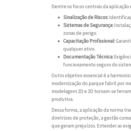
Dentre os focos centrais da aplicação
Sinalização de Riscos:
Identifica
Sistemas de Segurança:
Instalaç
zonas de perigo.
Capacitação Profissional:
Garanti
qualquer ativo.
Documentação Técnica:
Exigênc
funcionamento seguro do siste
Outro objetivo essencial é a harmoniz
modernização do parque fabril por me
modelagem 2D e 3D tornam-se ferramen
produtiva.
Dessa forma, a aplicação da norma tr
diretrizes de proteção, a gestão cons
que geram prejuízos. Entender as exi