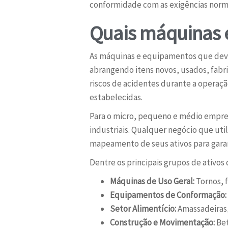
conformidade com as exigências norma
Quais máquinas 
As máquinas e equipamentos que dev
abrangendo itens novos, usados, fabr
riscos de acidentes durante a operaç
estabelecidas.
Para o micro, pequeno e médio empre
industriais. Qualquer negócio que uti
mapeamento de seus ativos para garant
Dentre os principais grupos de ativos
Máquinas de Uso Geral:
Tornos, f
Equipamentos de Conformação:
Setor Alimentício:
Amassadeiras, 
Construção e Movimentação:
Bet