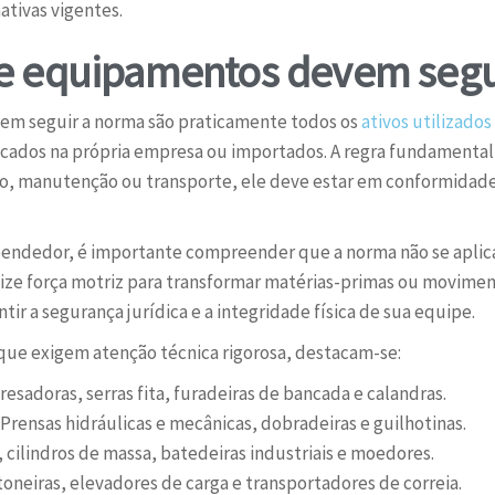
tivas vigentes.
e equipamentos devem segu
em seguir a norma são praticamente todos os
ativos utilizados
icados na própria empresa ou importados. A regra fundamental
ão, manutenção ou transporte, ele deve estar em conformidad
endedor, é importante compreender que a norma não se aplic
lize força motriz para transformar matérias-primas ou moviment
ir a segurança jurídica e a integridade física de sua equipe.
 que exigem atenção técnica rigorosa, destacam-se:
resadoras, serras fita, furadeiras de bancada e calandras.
Prensas hidráulicas e mecânicas, dobradeiras e guilhotinas.
cilindros de massa, batedeiras industriais e moedores.
oneiras, elevadores de carga e transportadores de correia.