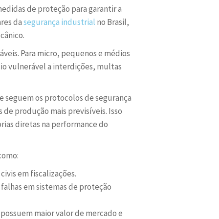
edidas de proteção para garantir a
ares da
segurança industrial
no Brasil,
cânico.
táveis. Para micro, pequenos e médios
 vulnerável a interdições, multas
que seguem os protocolos de segurança
de produção mais previsíveis. Isso
ias diretas na performance do
 como:
ivis em fiscalizações.
falhas em sistemas de proteção
 possuem maior valor de mercado e