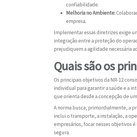
confiabilidade.
Melhoria no Ambiente:
Colaborad
empresa.
Implementar essas diretrizes exige u
integração entre a proteção do operad
prejudiquem a agilidade necessária 
Quais são os prin
Os principais objetivos da NR-12 cons
individual para garantir a saúde e a i
que orienta desde a concepção de um 
A norma busca, primordialmente, a pr
inclui o transporte, a instalação, a o
empresários, focar nesses objetivos 
segura.