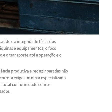
saúde e a integridade física dos
máquinas e equipamentos, o foco
 e o transporte até a operação e o
ência produtiva e reduzir paradas não
correta exige um olhar especializado
m total conformidade com as
zados.