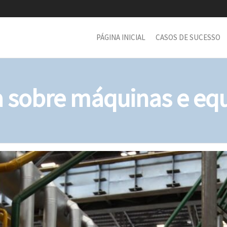
PÁGINA INICIAL
CASOS DE SUCESSO
a sobre máquinas e e