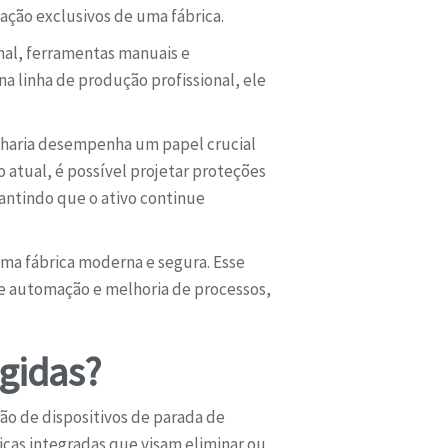
ção exclusivos de uma fábrica.
al, ferramentas manuais e
 linha de produção profissional, ele
nharia desempenha um papel crucial
atual, é possível projetar proteções
antindo que o ativo continue
 uma fábrica moderna e segura. Esse
e automação e melhoria de processos,
igidas?
ção de dispositivos de parada de
cas integradas que visam eliminar ou