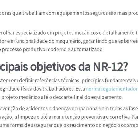
ores que trabalham com equipamentos seguros são mais prod
m olhar especializado em projetos mecânicos e detalhamento t
or e a funcionalidade do maquinário, garantindo que as barreir
ao processo produtivo moderno e automatizado.
cipais objetivos da NR-12?
istem em definir referências técnicas, princípios fundamentais
ntegridade física dos trabalhadores. Essa
norma regulamentador
projeto mecânico até o descarte final do equipamento.
evenção de acidentes e doenças ocupacionais em todas as fase
peração, a limpeza e até a manutenção preventiva e corretiva. 
é uma forma de assegurar que o crescimento do negócio ocorra 