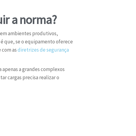
ir a norma?
em ambientes produtivos,
 é que, se o equipamento oferece
e com as
diretrizes de segurança
a apenas a grandes complexos
ar cargas precisa realizar o