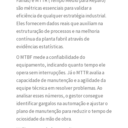
Falhas) e MTTR (Tempo Médio para Reparo)
são métricas essenciais para validar a
eficiência de qualquer estratégia industrial.
Eles fornecem dados reais que auxiliam na
estruturação de processos e na melhoria
contínua da planta fabril através de
evidências estatísticas.
O MTBF mede a confiabilidade do
equipamento, indicando quanto tempo ele
opera sem interrupções. Já o MTTR avalia a
capacidade de manutenção e a agilidade da
equipe técnica em resolver problemas. Ao
analisar esses números, o gestor consegue
identificar gargalos na automação e ajustar o
plano de manutenção para reduzir o tempo de
ociosidade da mão de obra.