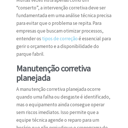
Muitas vezes vista apenas como um
“conserto”, a intervenção corretiva deve ser
fundamentada em uma análise técnica precisa
para evitar que o problema se repita. Para
empresas que buscam otimizar processos,
entender os
tipos de correção
é essencial para
gerir o orçamento e a disponibilidade do
parque fabril.
Manutenção corretiva
planejada
A manutenção corretiva planejada ocorre
quando uma falha ou desgaste é identificado,
mas o equipamento ainda consegue operar
sem riscos imediatos. Isso permite que a
equipe técnica agende o reparo para um
horário que não prejudique o cronograma de