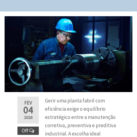
Gerir uma planta fabril com
FEV
04
eficiência exige o equilíbrio
estratégico entre a manutenção
2026
corretiva, preventiva e preditiva
Off
industrial. A escolha ideal