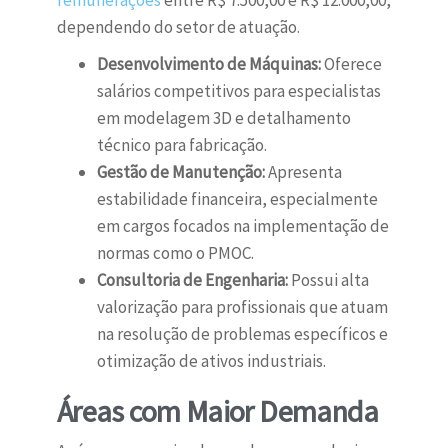
remunerações
entre R$ 7.500,00 e R$ 12.000,00,
dependendo do setor de atuação.
Desenvolvimento de Máquinas:
Oferece
salários competitivos para especialistas
em modelagem 3D e detalhamento
técnico para fabricação.
Gestão de Manutenção:
Apresenta
estabilidade financeira, especialmente
em cargos focados na implementação de
normas como o PMOC.
Consultoria de Engenharia:
Possui alta
valorização para profissionais que atuam
na resolução de problemas específicos e
otimização de ativos industriais.
Áreas com Maior Demanda