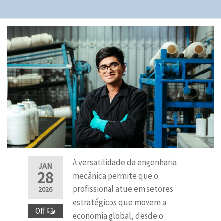
A versatilidade da engenharia
JAN
28
mecânica permite que o
profissional atue em setores
2026
estratégicos que movem a
Off
economia global, desde o