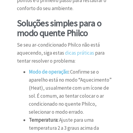
pontos é o primeiro passo para restaurar o
conforto do seu ambiente.
Soluções simples para o
modo quente Philco
Se seu ar-condicionado Philco não está
aquecendo, siga estas
dicas práticas
para
tentar resolver o problema:
Modo de operação
:
Confirme se o
aparelho está no modo “Aquecimento”
(Heat), usualmente com um ícone de
sol. É comum, ao tentar colocar o ar
condicionado no quente Philco,
selecionar o modo errado.
Temperatura:
Ajuste para uma
temperatura 2 a 3 graus acima da