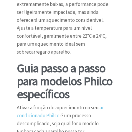
extremamente baixas, a performance pode
ser ligeiramente impactada, mas ainda
oferecerá um aquecimento considerável.
Ajuste a temperatura para um nível
confortável, geralmente entre 22°C e 24°C,
para um aquecimento ideal sem
sobrecarregar o aparelho.
Guia passo a passo
para modelos Philco
específicos
Ativar a função de aquecimento no seu
ar
condicionado Philco
é um processo
descomplicado, seja qual for o modelo.
Embora cada aparelho possa ter