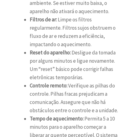
ambiente. Se estiver muito baixa, o
aparelho não ativará o aquecimento.
Filtros de ar:
Limpe os filtros
regularmente. Filtros sujos obstruem o
fluxo de ar e reduzem a eficiência,
impactando o aquecimento.
Reset do aparelho:
Desligue da tomada
por alguns minutos e ligue novamente.
Um “reset” básico pode corrigir falhas
eletrônicas temporárias.
Controle remoto:
Verifique as pilhas do
controle. Pilhas fracas prejudicam a
comunicação. Assegure que não há
obstáculos entre o controle e a unidade.
Tempo de aquecimento:
Permita 5 a 10
minutos para o aparelho começar a
liberar ar quente perceptível. O sistema