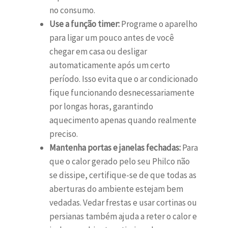
no consumo.
Use a função timer:
Programe o aparelho
para ligar um pouco antes de você
chegar em casa ou desligar
automaticamente após um certo
período. Isso evita que o ar condicionado
fique funcionando desnecessariamente
por longas horas, garantindo
aquecimento apenas quando realmente
preciso.
Mantenha portas e janelas fechadas:
Para
que o calor gerado pelo seu Philco não
se dissipe, certifique-se de que todas as
aberturas do ambiente estejam bem
vedadas. Vedar frestas e usar cortinas ou
persianas também ajuda a reter o calor e