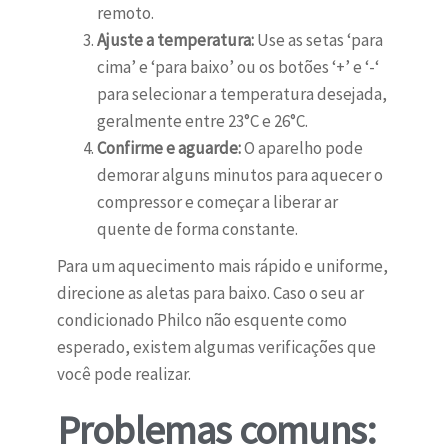
remoto.
Ajuste a temperatura:
Use as setas ‘para
cima’ e ‘para baixo’ ou os botões ‘+’ e ‘-‘
para selecionar a temperatura desejada,
geralmente entre 23°C e 26°C.
Confirme e aguarde:
O aparelho pode
demorar alguns minutos para aquecer o
compressor e começar a liberar ar
quente de forma constante.
Para um aquecimento mais rápido e uniforme,
direcione as aletas para baixo. Caso o seu ar
condicionado Philco não esquente como
esperado, existem algumas verificações que
você pode realizar.
Problemas comuns: