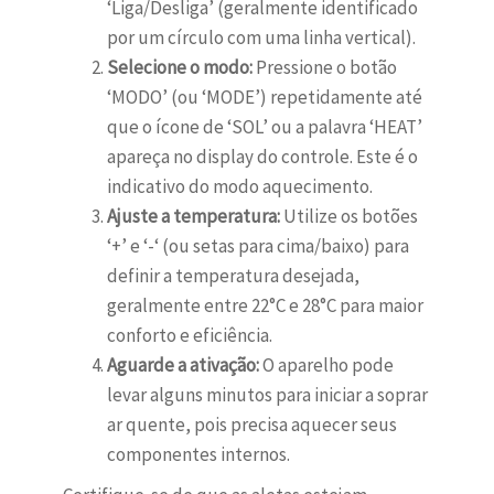
‘Liga/Desliga’ (geralmente identificado
por um círculo com uma linha vertical).
Selecione o modo:
Pressione o botão
‘MODO’ (ou ‘MODE’) repetidamente até
que o ícone de ‘SOL’ ou a palavra ‘HEAT’
apareça no display do controle. Este é o
indicativo do modo aquecimento.
Ajuste a temperatura:
Utilize os botões
‘+’ e ‘-‘ (ou setas para cima/baixo) para
definir a temperatura desejada,
geralmente entre 22°C e 28°C para maior
conforto e eficiência.
Aguarde a ativação:
O aparelho pode
levar alguns minutos para iniciar a soprar
ar quente, pois precisa aquecer seus
componentes internos.