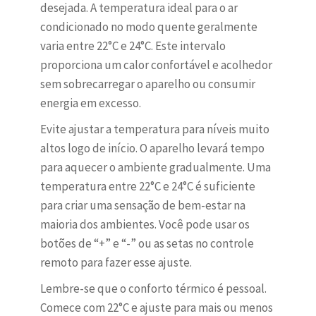
desejada. A temperatura ideal para o ar
condicionado no modo quente geralmente
varia entre 22°C e 24°C. Este intervalo
proporciona um calor confortável e acolhedor
sem sobrecarregar o aparelho ou consumir
energia em excesso.
Evite ajustar a temperatura para níveis muito
altos logo de início. O aparelho levará tempo
para aquecer o ambiente gradualmente. Uma
temperatura entre 22°C e 24°C é suficiente
para criar uma sensação de bem-estar na
maioria dos ambientes. Você pode usar os
botões de “+” e “-” ou as setas no controle
remoto para fazer esse ajuste.
Lembre-se que o conforto térmico é pessoal.
Comece com 22°C e ajuste para mais ou menos