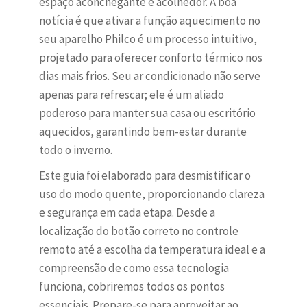
espaço aconchegante e acolhedor. A boa
notícia é que ativar a função aquecimento no
seu aparelho Philco é um processo intuitivo,
projetado para oferecer conforto térmico nos
dias mais frios. Seu ar condicionado não serve
apenas para refrescar; ele é um aliado
poderoso para manter sua casa ou escritório
aquecidos, garantindo bem-estar durante
todo o inverno.
Este guia foi elaborado para desmistificar o
uso do modo quente, proporcionando clareza
e segurança em cada etapa. Desde a
localização do botão correto no controle
remoto até a escolha da temperatura ideal e a
compreensão de como essa tecnologia
funciona, cobriremos todos os pontos
essenciais. Prepare-se para aproveitar ao