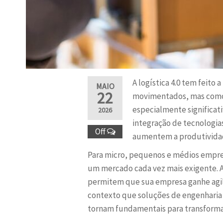
A logística 4.0 tem feito
MAIO
22
movimentados, mas como t
especialmente significat
2026
integração de tecnologia
Off
aumentem a produtividad
Para micro, pequenos e médios empre
um mercado cada vez mais exigente. 
permitem que sua empresa ganhe agili
contexto que soluções de engenharia
tornam fundamentais para transforma