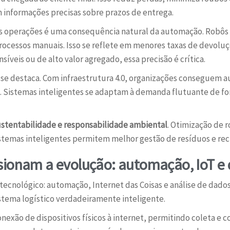
informações precisas sobre prazos de entrega.
s operações é uma consequência natural da automação. Robô
rocessos manuais. Isso se reflete em menores taxas de devoluç
veis ou de alto valor agregado, essa precisão é crítica.
e destaca. Com infraestrutura 4.0, organizações conseguem 
. Sistemas inteligentes se adaptam à demanda flutuante de f
ustentabilidade e responsabilidade ambiental
. Otimização de 
stemas inteligentes permitem melhor gestão de resíduos e rec
sionam a evolução: automação, IoT e
 tecnológico: automação, Internet das Coisas e análise de dado
stema logístico verdadeiramente inteligente.
onexão de dispositivos físicos à internet, permitindo coleta 