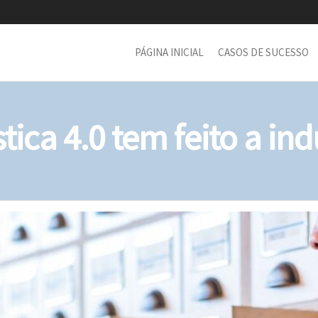
PÁGINA INICIAL
CASOS DE SUCESSO
ica 4.0 tem feito a ind