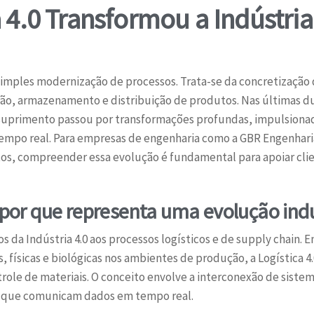
 4.0 Transformou a Indústria
 simples modernização de processos. Trata-se da concretização 
ão, armazenamento e distribuição de produtos. Nas últimas d
suprimento passou por transformações profundas, impulsionad
tempo real. Para empresas de engenharia como a GBR Engenhar
os, compreender essa evolução é fundamental para apoiar cli
e por que representa uma evolução indu
ios da Indústria 4.0 aos processos logísticos e de supply chain. 
s, físicas e biológicas nos ambientes de produção, a Logística 
role de materiais. O conceito envolve a interconexão de sist
es que comunicam dados em tempo real.