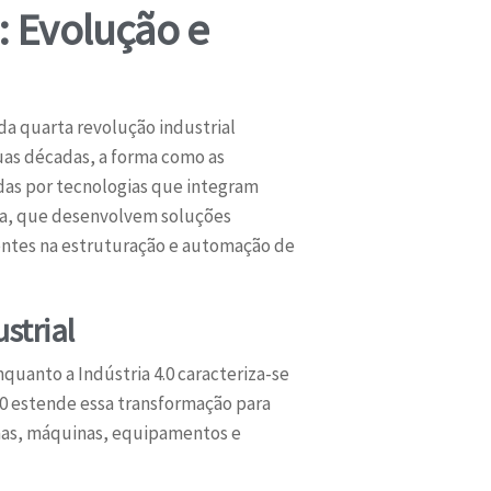
: Evolução e
da quarta revolução industrial
uas décadas, a forma como as
as por tecnologias que integram
ia, que desenvolvem soluções
entes na estruturação e automação de
strial
Enquanto a Indústria 4.0 caracteriza-se
4.0 estende essa transformação para
emas, máquinas, equipamentos e