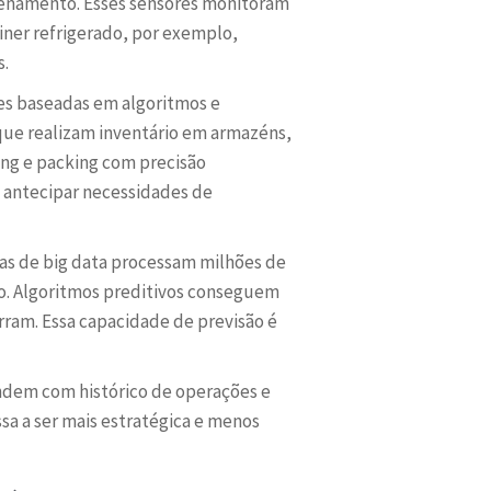
azenamento. Esses sensores monitoram
iner refrigerado, por exemplo,
s.
es baseadas em algoritmos e
que realizam inventário em armazéns,
ing e packing com precisão
 antecipar necessidades de
mas de big data processam milhões de
o. Algoritmos preditivos conseguem
rram. Essa capacidade de previsão é
ndem com histórico de operações e
a a ser mais estratégica e menos