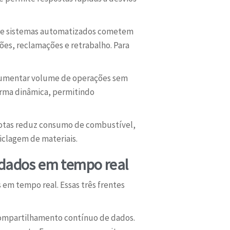
s e sistemas automatizados cometem
ões, reclamações e retrabalho. Para
aumentar volume de operações sem
orma dinâmica, permitindo
rotas reduz consumo de combustível,
iclagem de materiais.
 dados em tempo real
s em tempo real. Essas três frentes
e compartilhamento contínuo de dados.