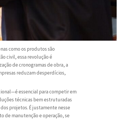
penas como os produtos são
 civil, essa revolução é
ização de cronogramas de obra, a
 empresas reduzam desperdícios,
ional—é essencial para competir em
luções técnicas bem estruturadas
 dos projetos. É justamente nesse
to de manutenção e operação, se