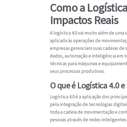
Como a Logística
Impactos Reais
A logística 4.0 vai muito além de uma
aplicada às operações de movimentaç
empresas gerenciam suas cadeias de 
dados, automação e inteligência em 
técnicas para máquinas e equipament
seus processos produtivos.
O que é Logística 4.0 
Logística 4.0 é a aplicação dos princíp
pela integração de tecnologias digitai
toda a cadeia de movimentação e cont
pessoas através de redes inteligent