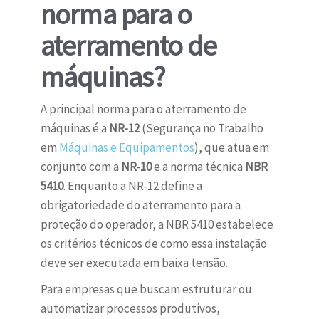
norma para o
aterramento de
máquinas?
A principal norma para o aterramento de
máquinas é a
NR-12
(Segurança no Trabalho
em
Máquinas e Equipamentos
), que atua em
conjunto com a
NR-10
e a norma técnica
NBR
5410
. Enquanto a NR-12 define a
obrigatoriedade do aterramento para a
proteção do operador, a NBR 5410 estabelece
os critérios técnicos de como essa instalação
deve ser executada em baixa tensão.
Para empresas que buscam estruturar ou
automatizar processos produtivos,