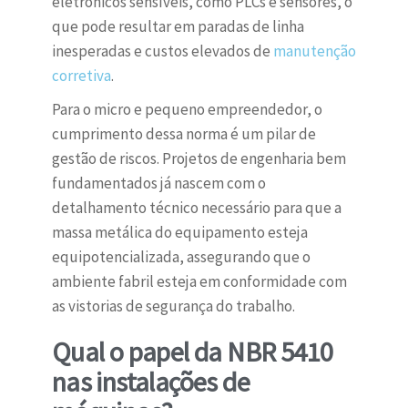
eletrônicos sensíveis, como PLCs e sensores, o
que pode resultar em paradas de linha
inesperadas e custos elevados de
manutenção
corretiva
.
Para o micro e pequeno empreendedor, o
cumprimento dessa norma é um pilar de
gestão de riscos. Projetos de engenharia bem
fundamentados já nascem com o
detalhamento técnico necessário para que a
massa metálica do equipamento esteja
equipotencializada, assegurando que o
ambiente fabril esteja em conformidade com
as vistorias de segurança do trabalho.
Qual o papel da NBR 5410
nas instalações de