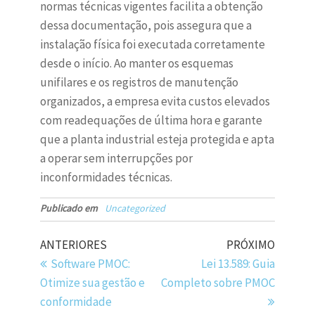
normas técnicas vigentes facilita a obtenção
dessa documentação, pois assegura que a
instalação física foi executada corretamente
desde o início. Ao manter os esquemas
unifilares e os registros de manutenção
organizados, a empresa evita custos elevados
com readequações de última hora e garante
que a planta industrial esteja protegida e apta
a operar sem interrupções por
inconformidades técnicas.
Publicado em
Uncategorized
ANTERIORES
PRÓXIMO
Software PMOC:
Lei 13.589: Guia
Otimize sua gestão e
Completo sobre PMOC
conformidade