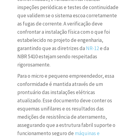
inspeções periódicas e testes de continuidade
que validem se o sistema escoa corretamente
as fugas de corrente. A verificação deve
confrontar a instalação física com o que foi
estabelecido no projeto de engenharia,
garantindo que as diretrizes da
NR-12
e da
NBR 5410 estejam sendo respeitadas
rigorosamente.
Para o micro e pequeno empreendedor, essa
conformidade é mantida através de um
prontuário das instalações elétricas
atualizado. Esse documento deve conter os
esquemas unifilares e os resultados das
medições de resistência de aterramento,
assegurando que a estrutura fabril suporte o
funcionamento seguro de
máquinas e