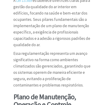
A
Lei 13.589
estabelece diretrizes claras para a
gestão da qualidade do ar interior em
edifícios, focando na saúde e bem-estar dos
ocupantes. Seus pilares fundamentais são a
implementação de um plano de manutenção
específico, a exigência de profissionais
capacitados e a adesão a rigorosos padrões de
qualidade do ar.
Essa regulamentação representa um avanço
significativo na forma como ambientes
climatizados são gerenciados, garantindo que
os sistemas operem de maneira eficiente e
segura, evitando a proliferação de
contaminantes e problemas respiratórios.
Plano de Manutenção,
Operação e Controle