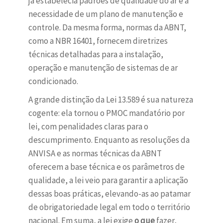
já estabelecia padrões de qualidade do ar e a
necessidade de um plano de manutenção e
controle. Da mesma forma, normas da ABNT,
como a NBR 16401, fornecem diretrizes
técnicas detalhadas para a instalação,
operação e manutenção de sistemas de ar
condicionado.
A grande distinção da Lei 13.589 é sua natureza
cogente: ela tornou o PMOC mandatório por
lei, com penalidades claras para o
descumprimento. Enquanto as resoluções da
ANVISA e as normas técnicas da ABNT
oferecem a base técnica e os parâmetros de
qualidade, a lei veio para garantir a aplicação
dessas boas práticas, elevando-as ao patamar
de obrigatoriedade legal em todo o território
nacional. Em suma, a lei exige
o que
fazer,