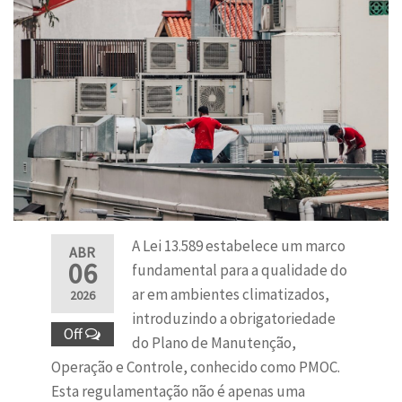
A Lei 13.589 estabelece um marco
ABR
06
fundamental para a qualidade do
ar em ambientes climatizados,
2026
introduzindo a obrigatoriedade
Off
do Plano de Manutenção,
Operação e Controle, conhecido como PMOC.
Esta regulamentação não é apenas uma