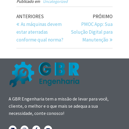
Publicado em
Uncategorized
ANTERIORES
PRÓXIMO
As máquinas devem
PMOC App: Sua
estar aterradas
Solução Digital para
conforme qual norma?
Manutenção
A GBR Engenharia tem a missão de levar para você,
cliente, o melhor e o que mais se adequa a sua
necessidade, conte conosco!