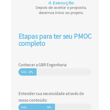
4. Execução
Depois de aceitar a proposta,
daremos início ao projeto.
Etapas para ter seu PMOC
completo
Conhecer a GBR Engenharia:
Feito
25%
Entender sua necessidade através do
nosso conteúdo:
Feito
50%