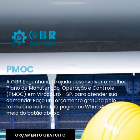
PMOC
A GBR Engenharia te ajuda desenvolver o melhor
Plano de Manutenção, Operação e Controle
(PMOC) em Viradouro - SP. para atender sua
demanda! Faça um orçamento gratuito pelo
formulário no final da página ou WhatsApp por
meio do botão abaixo.
ORÇAMENTO GRATUITO