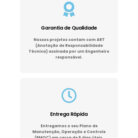
Garantia de Qualidade
Nossos projetos contam com ART
(Anotação de Responsabilidade
Técnica) assinada por um Engenheiro
responsável.
Entrega Rápida
Entregamos o seu Plano de
Manutenção, Operação e Controle
(PMOC) em cerca de 5 dias úteis.