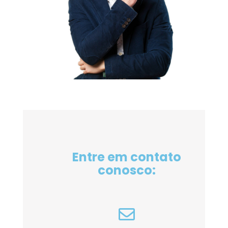
Entre em contato
conosco: