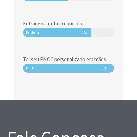
Entrar em contato conosco:
Pendente
75%
Ter seu PMOC personalizado em mãos.
Pendente
100%