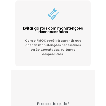
Evitar gastos com manutenções
desnecessárias
Com o PMOC você irá garantir que
apenas manutenções necessárias
serão executadas, evitando
desperdícios.
Precisa de ajuda?