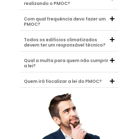
realizando o PMOC?
Com qual frequência devo fazer um
PMOC?
Todos os edificios climatizados
devem ter um responsável técnico?
Qual a multa para quem não cumprir
a lei?
Quem irá fiscalizar a lei do PMOC?