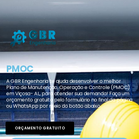
PMOC
A GBR Engenharia te ajuda desenvolver o melhor
Plano de Manutenção, Operação e Controle (PMOC)
em Viçosa- AL, para atender sua demanda! Faça um
orçamento gratuito pelo formulário no final da página
ou WhatsApp por meio do botão abaixo.
ORÇAMENTO GRATUITO