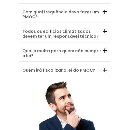
Com qual frequência devo fazer um
PMOC?
Todos os edificios climatizados
devem ter um responsável técnico?
Qual a multa para quem não cumprir
a lei?
Quem irá fiscalizar a lei do PMOC?