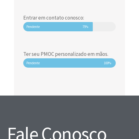
Entrar em contato conosco:
Pendente
75%
Ter seu PMOC personalizado em mãos.
Pendente
100%
Fale Conosco