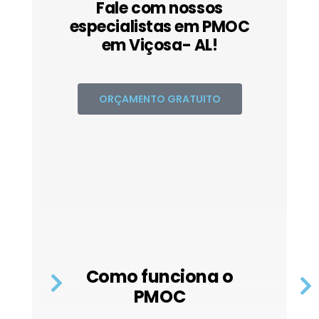
Fale com nossos
especialistas em PMOC
em Viçosa- AL!
ORÇAMENTO GRATUITO
Como funciona o
PMOC