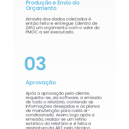
Produção e Envio do
Orçamento
Através dos dados coletados é
então feito e entregue (dentro de
24h) um orçamento com o valor do
PMOC a ser executado.
03
Aprovação
Após a aprovação pelo cliente,
requisita-se, via software, a emissão
de todo o relatório, contendo as
informações desejadas e os planos
de manutenção para cada ar-
condicionado. Assim, logo após a
emissão, realiza-se um refino
estético do relatório e é feita a
assinatura da ART pelo técnico.