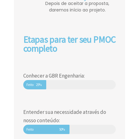
Depois de aceitar a proposta,
daremos início ao projeto.
Etapas para ter seu PMOC
completo
Conhecer a GBR Engenharia:
Feito
25%
Entender sua necessidade através do
nosso conteúdo:
Feito
50%