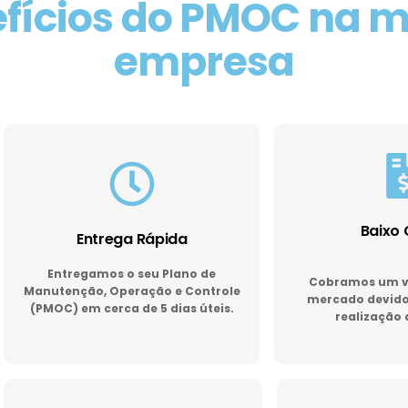
fícios do PMOC na 
empresa
Baixo 
Entrega Rápida
Entregamos o seu Plano de
Cobramos um va
Manutenção, Operação e Controle
mercado devido 
(PMOC) em cerca de 5 dias úteis.
realização 