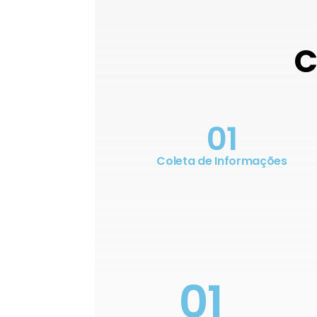
C
01
Coleta de Informações
01