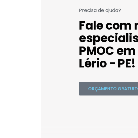
Precisa de ajuda?
Fale com 
especiali
PMOC em 
Lério - PE!
ORÇAMENTO GRATUIT