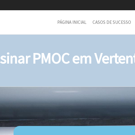
PÁGINA INICIAL
CASOS DE SUCESSO
inar PMOC em Vertente