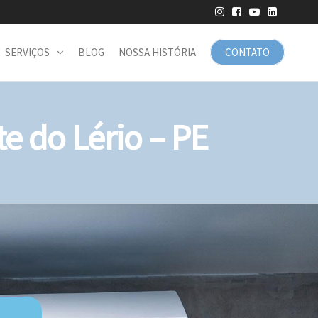
SERVIÇOS
BLOG
NOSSA HISTÓRIA
CONTATO
 do Lério – PE