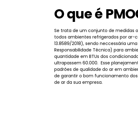
O que é PMO
Se trata de um conjunto de medidas o
todos ambientes refrigerados por ar-
13.8589/2018), sendo neccessária um
Responsabilidade Técnica) para ambie
quantidade em BTUs dos condicionado
ultrapassem 60.000. Esse planejamen
padrões de qualidade do ar em ambien
de garantir o bom funcionamento dos
de ar da sua empresa.