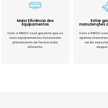
Maior Eficiência dos
Evitar g
Equipamentos
manutenções d
Com o PMOC você garante que os
Com o PMOC você 
seus equipamentos funcionam
apenas manutenç
plenamente de forma mais
serão executa
eficiente.
desper