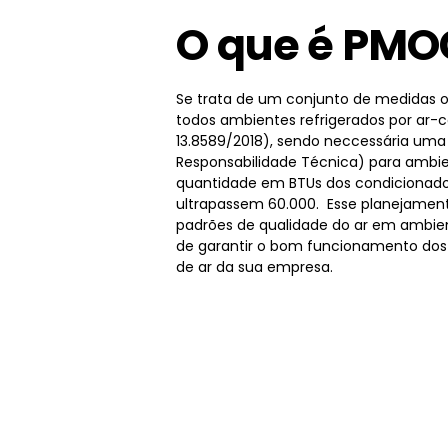
O que é PMO
Se trata de um conjunto de medidas o
todos ambientes refrigerados por ar-
13.8589/2018), sendo neccessária um
Responsabilidade Técnica) para ambie
quantidade em BTUs dos condicionado
ultrapassem 60.000. Esse planejamen
padrões de qualidade do ar em ambien
de garantir o bom funcionamento dos
de ar da sua empresa.