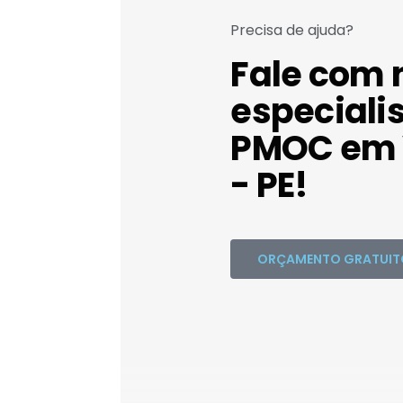
Precisa de ajuda?
Fale com 
especiali
PMOC em 
- PE!
ORÇAMENTO GRATUIT