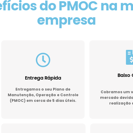
fícios do PMOC na 
empresa
Baixo 
Entrega Rápida
Entregamos o seu Plano de
Cobramos um va
Manutenção, Operação e Controle
mercado devido 
(PMOC) em cerca de 5 dias úteis.
realização 