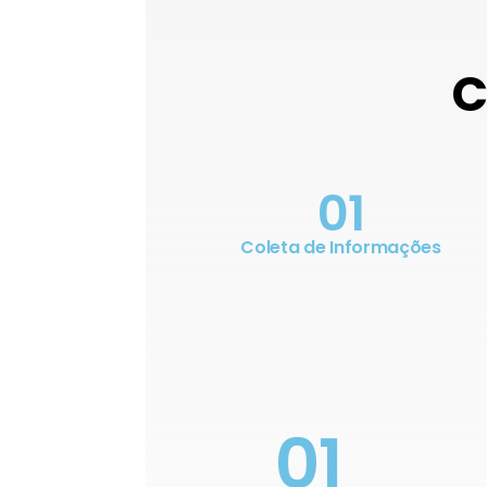
C
01
Coleta de Informações
01