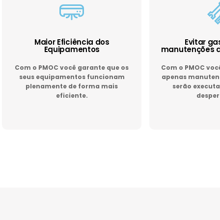
Maior Eficiência dos
Evitar g
Equipamentos
manutenções d
Com o PMOC você garante que os
Com o PMOC você 
seus equipamentos funcionam
apenas manutenç
plenamente de forma mais
serão executa
eficiente.
desper