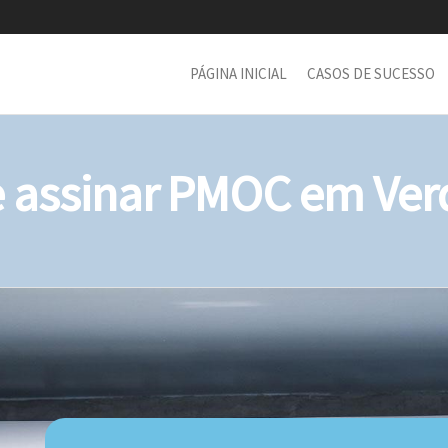
PÁGINA INICIAL
CASOS DE SUCESSO
assinar PMOC em Verd