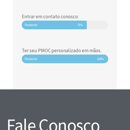
Entrar em contato conosco:
Pendente
75%
Ter seu PMOC personalizado em mãos.
Pendente
100%
Fale Conosco