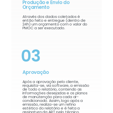
Produção e Envio do
Orçamento
Através dos dados coletados é
então feito e entregue (dentro de
24h) um orçamento com o valor do
PMOC a ser executado.
03
Aprovação
Após a aprovação pelo cliente,
requisita-se, via software, a emissão
de todo o relatório, contendo as
informações desejadas e os planos
de manutenção para cada ar-
condicionado. Assim, logo após a
emissão, realiza-se um refino
estético do relatório e é feita a
assinatura da ART pelo técnico.