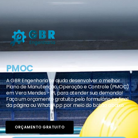
PMOC
A GBR Engenharia te ajuda desenvolver o melhor
Plano de Manutenção, Operação e Controle (PMOC)
em Vera Mendes - PI, para atender sua demanda!
Faça um orçamento gratuito pelo formulário no final
da página ou WhatsApp por meio do botão abaixo.
ORÇAMENTO GRATUITO