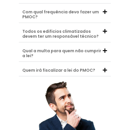
Com qual frequência devo fazer um
PMOC?
Todos os edificios climatizados
devem ter um responsável técnico?
Qual a multa para quem não cumprir
a lei?
Quem irá fiscalizar a lei do PMOC?