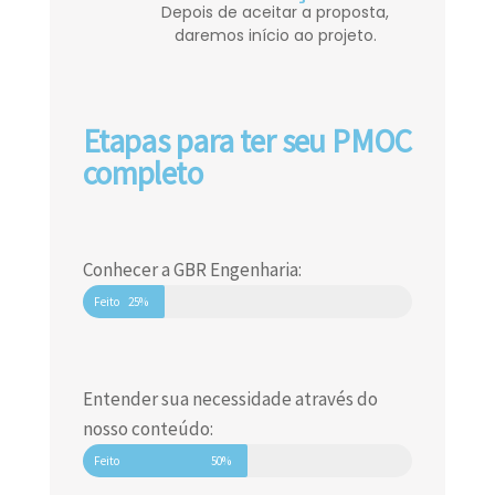
Depois de aceitar a proposta,
daremos início ao projeto.
Etapas para ter seu PMOC
completo
Conhecer a GBR Engenharia:
Feito
25%
Entender sua necessidade através do
nosso conteúdo:
Feito
50%