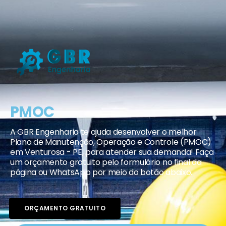
PMOC
A GBR Engenharia te ajuda desenvolver o melhor
Plano de Manutenção, Operação e Controle (PMOC)
em Venturosa - PE, para atender sua demanda! Faça
um orçamento gratuito pelo formulário no final da
página ou WhatsApp por meio do botão abaixo.
ORÇAMENTO GRATUITO