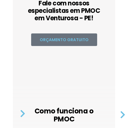
Fale com nossos
especialistas em PMOC
em Venturosa - PE!
ORÇAMENTO GRATUITO
Como funciona o
PMOC