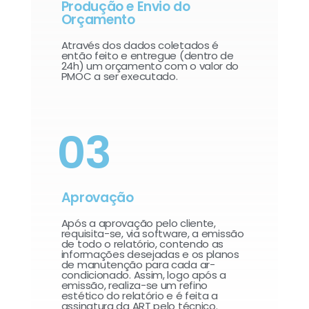
Produção e Envio do
Orçamento
Através dos dados coletados é
então feito e entregue (dentro de
24h) um orçamento com o valor do
PMOC a ser executado.
03
Aprovação
Após a aprovação pelo cliente,
requisita-se, via software, a emissão
de todo o relatório, contendo as
informações desejadas e os planos
de manutenção para cada ar-
condicionado. Assim, logo após a
emissão, realiza-se um refino
estético do relatório e é feita a
assinatura da ART pelo técnico.