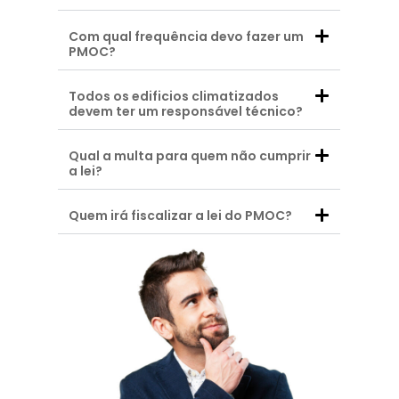
Com qual frequência devo fazer um
PMOC?
Todos os edificios climatizados
devem ter um responsável técnico?
Qual a multa para quem não cumprir
a lei?
Quem irá fiscalizar a lei do PMOC?