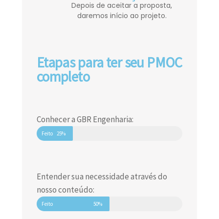
Depois de aceitar a proposta,
daremos início ao projeto.
Etapas para ter seu PMOC
completo
Conhecer a GBR Engenharia:
Feito
25%
Entender sua necessidade através do
nosso conteúdo:
Feito
50%