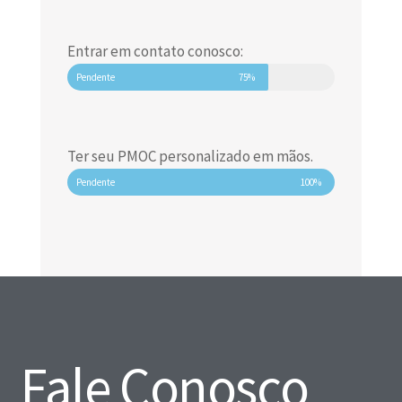
Entrar em contato conosco:
Pendente
75%
Ter seu PMOC personalizado em mãos.
Pendente
100%
Fale Conosco