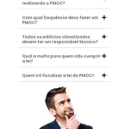
realizando o PMOC?
Com qual frequência devo fazer um
PMOC?
Todos os edificios climatizados
devem ter um responsável técnico?
Qual a multa para quem não cumprir
a lei?
Quem irá fiscalizar a lei do PMOC?