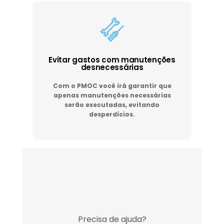
Evitar gastos com manutenções
desnecessárias
Com o PMOC você irá garantir que
apenas manutenções necessárias
serão executadas, evitando
desperdícios.
Precisa de ajuda?