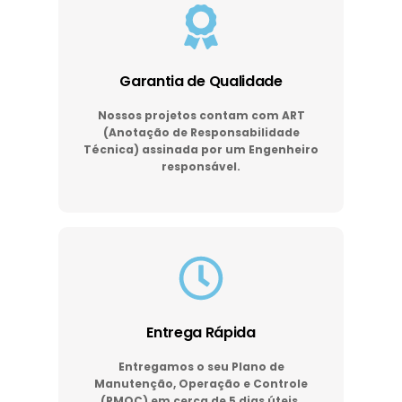
Garantia de Qualidade
Nossos projetos contam com ART
(Anotação de Responsabilidade
Técnica) assinada por um Engenheiro
responsável.
Entrega Rápida
Entregamos o seu Plano de
Manutenção, Operação e Controle
(PMOC) em cerca de 5 dias úteis.