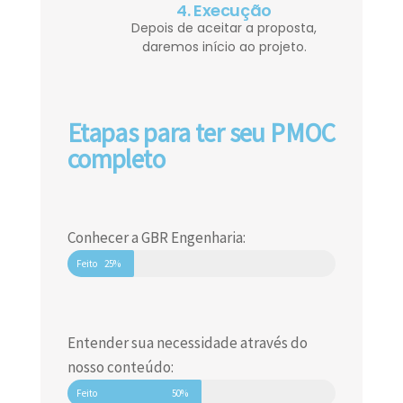
4. Execução
Depois de aceitar a proposta,
daremos início ao projeto.
Etapas para ter seu PMOC
completo
Conhecer a GBR Engenharia:
Feito
25%
Entender sua necessidade através do
nosso conteúdo:
Feito
50%