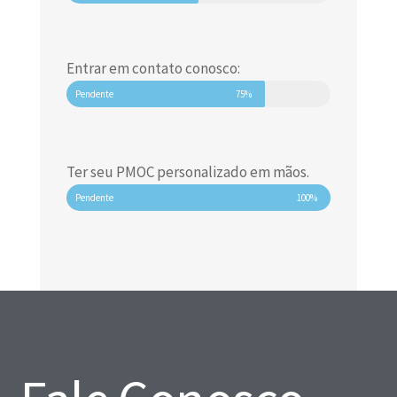
Entrar em contato conosco:
Pendente
75%
Ter seu PMOC personalizado em mãos.
Pendente
100%