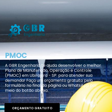
PMOC
A GBR Engenharia te ajuda desenvolver o melhor
Plano de Manutenção, Operação e Controle
(PMOC) em Ubirajara - SP. para atender sua
demanda! Faça um orçamento gratuito pelo
formulário no final da página ou WhatsApp por
meio do botão abaixo.
ORÇAMENTO GRATUITO