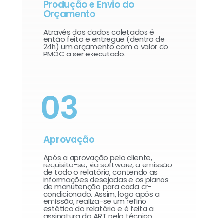
Produção e Envio do
Orçamento
Através dos dados coletados é
então feito e entregue (dentro de
24h) um orçamento com o valor do
PMOC a ser executado.
03
Aprovação
Após a aprovação pelo cliente,
requisita-se, via software, a emissão
de todo o relatório, contendo as
informações desejadas e os planos
de manutenção para cada ar-
condicionado. Assim, logo após a
emissão, realiza-se um refino
estético do relatório e é feita a
assinatura da ART pelo técnico.