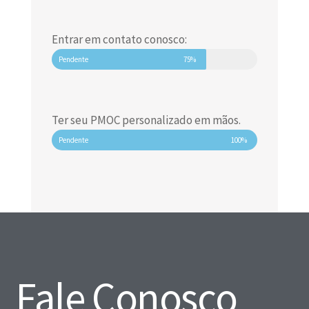
Entrar em contato conosco:
Pendente
75%
Ter seu PMOC personalizado em mãos.
Pendente
100%
Fale Conosco