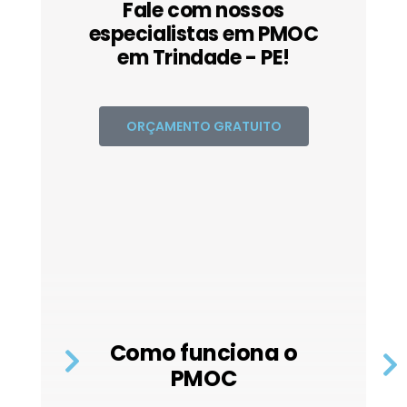
Fale com nossos
especialistas em PMOC
em Trindade - PE!
ORÇAMENTO GRATUITO
Como funciona o
PMOC