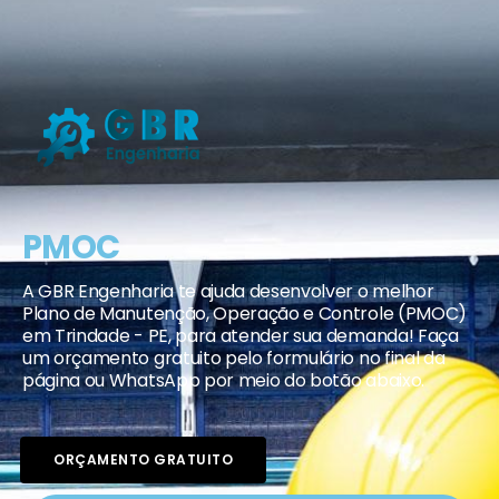
PMOC
A GBR Engenharia te ajuda desenvolver o melhor
Plano de Manutenção, Operação e Controle (PMOC)
em Trindade - PE, para atender sua demanda! Faça
um orçamento gratuito pelo formulário no final da
página ou WhatsApp por meio do botão abaixo.
ORÇAMENTO GRATUITO