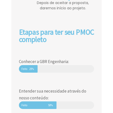
Depois de aceitar a proposta,
daremos início ao projeto.
Etapas para ter seu PMOC
completo
Conhecer a GBR Engenharia:
Feito
25%
Entender sua necessidade através do
nosso conteúdo:
Feito
50%