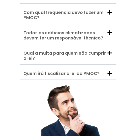
Com qual frequência devo fazer um
PMOC?
Todos os edificios climatizados
devem ter um responsável técnico?
Qual a multa para quem não cumprir
a lei?
Quem irá fiscalizar a lei do PMOC?