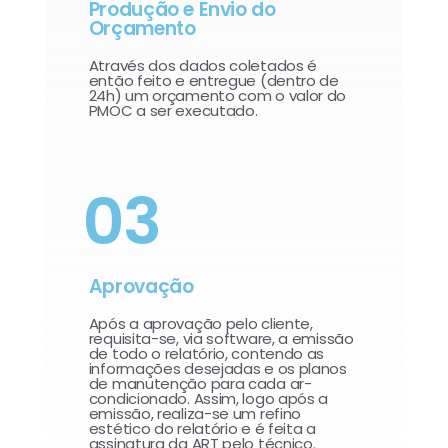
Produção e Envio do
Orçamento
Através dos dados coletados é
então feito e entregue (dentro de
24h) um orçamento com o valor do
PMOC a ser executado.
03
Aprovação
Após a aprovação pelo cliente,
requisita-se, via software, a emissão
de todo o relatório, contendo as
informações desejadas e os planos
de manutenção para cada ar-
condicionado. Assim, logo após a
emissão, realiza-se um refino
estético do relatório e é feita a
assinatura da ART pelo técnico.