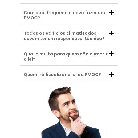
Com qual frequência devo fazer um
PMOC?
Todos os edificios climatizados
devem ter um responsável técnico?
Qual a multa para quem não cumprir
a lei?
Quem irá fiscalizar a lei do PMOC?