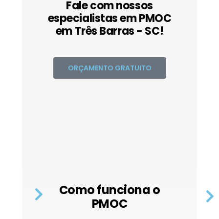
Fale com nossos
especialistas em PMOC
em Três Barras - SC!
ORÇAMENTO GRATUITO
Como funciona o
PMOC