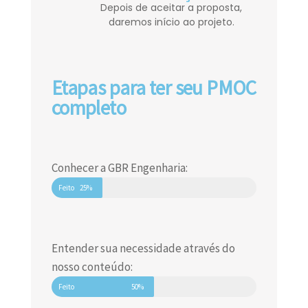
Depois de aceitar a proposta,
daremos início ao projeto.
Etapas para ter seu PMOC
completo
Conhecer a GBR Engenharia:
Feito
25%
Entender sua necessidade através do
nosso conteúdo:
Feito
50%