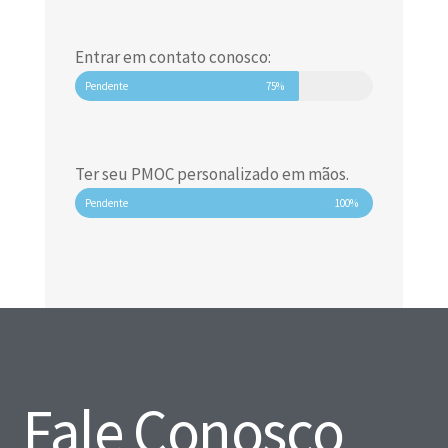
Entrar em contato conosco:
Pendente
75%
Ter seu PMOC personalizado em mãos.
Pendente
100%
Fale Conosco