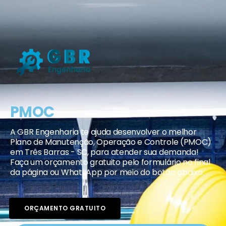
PMOC
A GBR Engenharia te ajuda desenvolver o melhor
Plano de Manutenção, Operação e Controle (PMOC)
em Três Barras - SC, para atender sua demanda!
Faça um orçamento gratuito pelo formulário no final
da página ou WhatsApp por meio do botão abaixo.
ORÇAMENTO GRATUITO