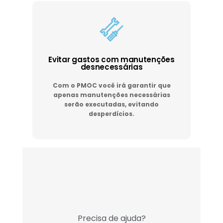
Evitar gastos com manutenções
desnecessárias
Com o PMOC você irá garantir que
apenas manutenções necessárias
serão executadas, evitando
desperdícios.
Precisa de ajuda?