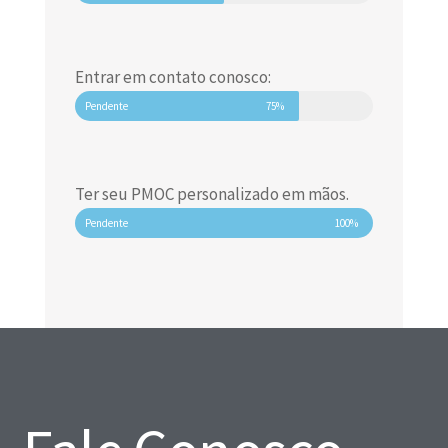
Entrar em contato conosco:
Pendente
75%
Ter seu PMOC personalizado em mãos.
Pendente
100%