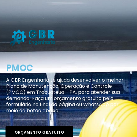
PMOC
A GBR Engenharia te ajuda desenvolver o melhor
Plano de Manutenção, Operação e Controle
(PMOC) em Tracuateua - PA, para atender sua
demanda! Faça um orçamento gratuito pelo
formulário no final da página ou WhatsApp por
meio do botão abaixo.
ORÇAMENTO GRATUITO