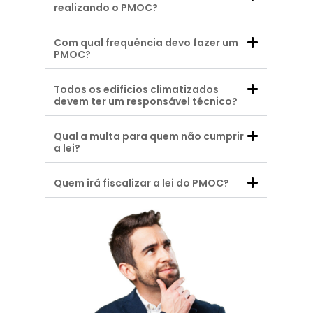
realizando o PMOC?
Com qual frequência devo fazer um
PMOC?
Todos os edificios climatizados
devem ter um responsável técnico?
Qual a multa para quem não cumprir
a lei?
Quem irá fiscalizar a lei do PMOC?