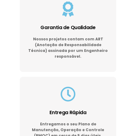
Garantia de Qualidade
Nossos projetos contam com ART
(Anotação de Responsabilidade
Técnica) assinada por um Engenheiro
responsável.
Entrega Rápida
Entregamos o seu Plano de
Manutenção, Operação e Controle
(PMOC) em cerca de 5 dias úteis.