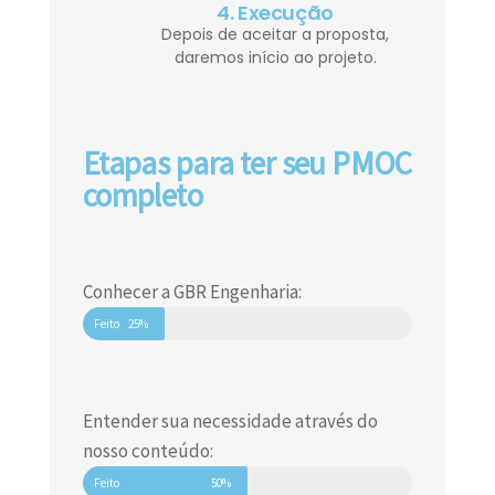
4. Execução
Depois de aceitar a proposta,
daremos início ao projeto.
Etapas para ter seu PMOC
completo
Conhecer a GBR Engenharia:
Feito
25%
Entender sua necessidade através do
nosso conteúdo:
Feito
50%