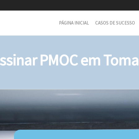
PÁGINA INICIAL
CASOS DE SUCESSO
sinar PMOC em Tomar