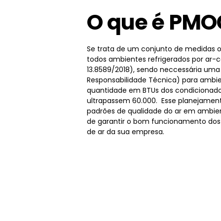
O que é PMO
Se trata de um conjunto de medidas o
todos ambientes refrigerados por ar-
13.8589/2018), sendo neccessária um
Responsabilidade Técnica) para ambie
quantidade em BTUs dos condicionado
ultrapassem 60.000. Esse planejamen
padrões de qualidade do ar em ambien
de garantir o bom funcionamento dos
de ar da sua empresa.