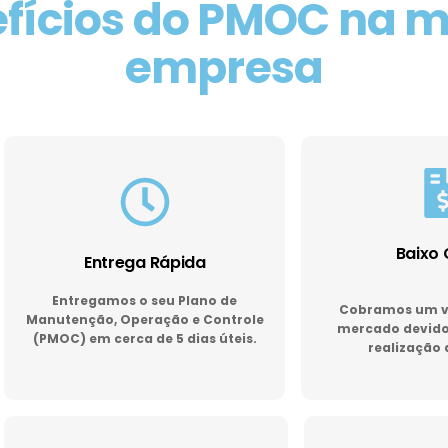
fícios do PMOC na 
empresa
Baixo 
Entrega Rápida
Entregamos o seu Plano de
Cobramos um va
Manutenção, Operação e Controle
mercado devido 
(PMOC) em cerca de 5 dias úteis.
realização 