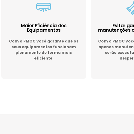
Maior Eficiência dos
Evitar g
Equipamentos
manutenções d
Com o PMOC você garante que os
Com o PMOC você 
seus equipamentos funcionam
apenas manutenç
plenamente de forma mais
serão executa
eficiente.
desper