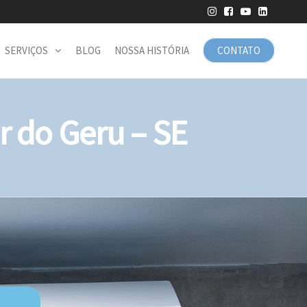
SERVIÇOS
BLOG
NOSSA HISTÓRIA
CONTATO
 do Geru – SE