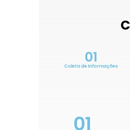
C
01
Coleta de Informações
01