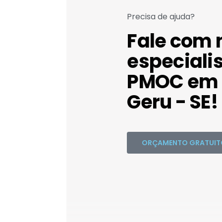
Precisa de ajuda?
Fale com 
especiali
PMOC em 
Geru - SE!
ORÇAMENTO GRATUIT