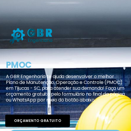
PMOC
A GBR Engenharia te ajuda desenvolver o melhor
Plano de Manutenção, Operação e Controle (PMOC)
em Tijucas - SC, para atender sua demanda! Faça um
orçamento gratuito pelo formulário no final da página
ou WhatsApp por meio do botão abaixo.
ORÇAMENTO GRATUITO