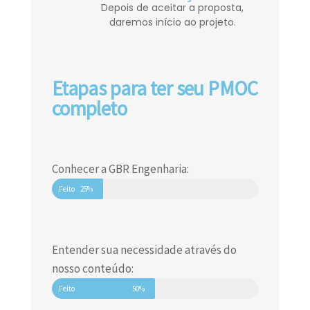
Depois de aceitar a proposta,
daremos início ao projeto.
Etapas para ter seu PMOC
completo
Conhecer a GBR Engenharia:
Feito
25%
Entender sua necessidade através do
nosso conteúdo:
Feito
50%