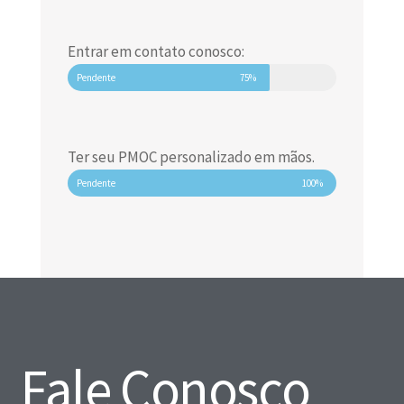
Entrar em contato conosco:
Pendente
75%
Ter seu PMOC personalizado em mãos.
Pendente
100%
Fale Conosco