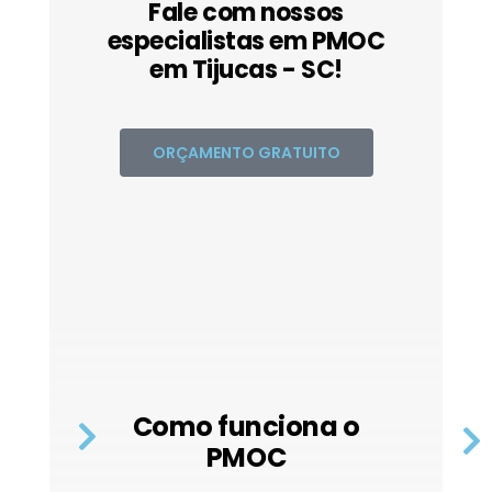
Fale com nossos
especialistas em PMOC
em Tijucas - SC!
ORÇAMENTO GRATUITO
Como funciona o
PMOC