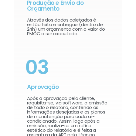
Produção e Envio do
Orçamento
Através dos dados coletados é
então feito e entregue (dentro de
24h) um orçamento com o valor do
PMOC a ser executado.
03
Aprovação
Após a aprovação pelo cliente,
requisita-se, via software, a emissão
de todo o relatório, contendo as
informações desejadas e os planos
de manutenção para cada ar-
condicionado. Assim, logo após a
emissão, realiza-se um refino
estético do relatório e é feita a
assinatura da ART pelo técnico.