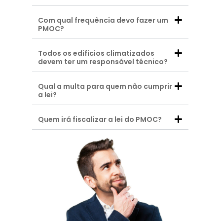
Com qual frequência devo fazer um
PMOC?
Todos os edificios climatizados
devem ter um responsável técnico?
Qual a multa para quem não cumprir
a lei?
Quem irá fiscalizar a lei do PMOC?