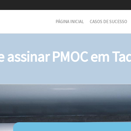
PÁGINA INICIAL
CASOS DE SUCESSO
 assinar PMOC em Taq