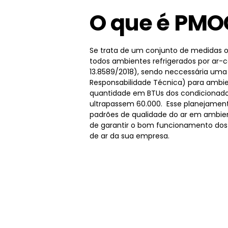
O que é PMO
Se trata de um conjunto de medidas o
todos ambientes refrigerados por ar-
13.8589/2018), sendo neccessária um
Responsabilidade Técnica) para ambie
quantidade em BTUs dos condicionado
ultrapassem 60.000. Esse planejamen
padrões de qualidade do ar em ambien
de garantir o bom funcionamento dos
de ar da sua empresa.