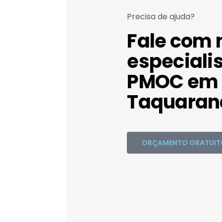
Precisa de ajuda?
Fale com 
especiali
PMOC em
Taquaran
ORÇAMENTO GRATUIT