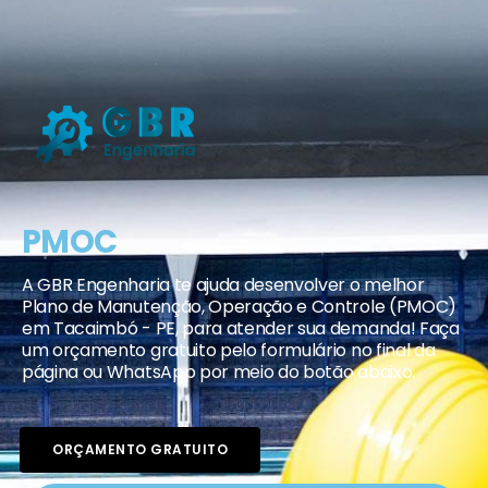
PMOC
A GBR Engenharia te ajuda desenvolver o melhor
Plano de Manutenção, Operação e Controle (PMOC)
em Tacaimbó - PE, para atender sua demanda! Faça
um orçamento gratuito pelo formulário no final da
página ou WhatsApp por meio do botão abaixo.
ORÇAMENTO GRATUITO