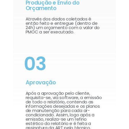
Produção e Envio do
Orçamento
Através dos dados coletados é
então feito e entregue (dentro de
24h) um orçamento com o valor do
PMOC a ser executado.
03
Aprovação
Após a aprovação pelo cliente,
requisita-se, via software, a emissão
de todo o relatório, contendo as
informações desejadas e os planos
de manutenção para cada ar-
condicionado. Assim, logo após a
emissão, realiza-se um refino
estético do relatório e é feita a
assinatura da ART pelo técnico.