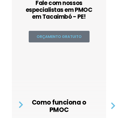
Fale com nossos
especialistas em PMOC
em Tacaimbó - PE!
ORÇAMENTO GRATUITO
Como funciona o
PMOC