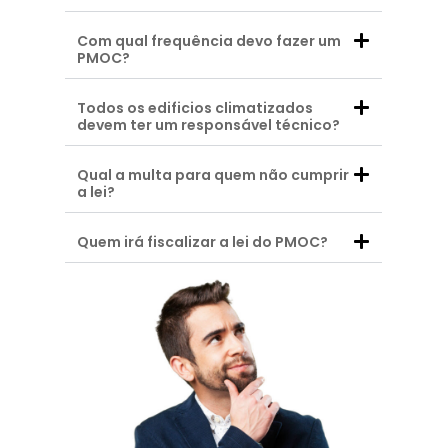
Com qual frequência devo fazer um
PMOC?
Todos os edificios climatizados
devem ter um responsável técnico?
Qual a multa para quem não cumprir
a lei?
Quem irá fiscalizar a lei do PMOC?