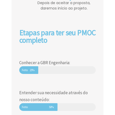
Depois de aceitar a proposta,
daremos início ao projeto.
Etapas para ter seu PMOC
completo
Conhecer a GBR Engenharia:
Feito
25%
Entender sua necessidade através do
nosso conteúdo:
Feito
50%