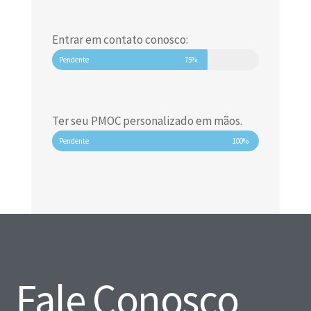
Entrar em contato conosco:
Pendente
75%
Ter seu PMOC personalizado em mãos.
Pendente
100%
Fale Conosco