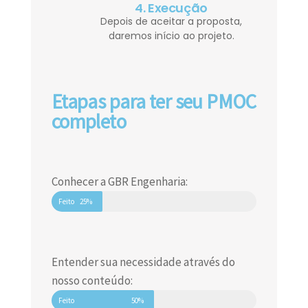
4. Execução
Depois de aceitar a proposta,
daremos início ao projeto.
Etapas para ter seu PMOC
completo
Conhecer a GBR Engenharia:
Feito
25%
Entender sua necessidade através do
nosso conteúdo:
Feito
50%