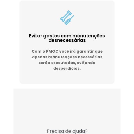
Evitar gastos com manutenções
desnecessárias
Com o PMOC você irá garantir que
apenas manutenções necessárias
serão executadas, evitando
desperdícios.
Precisa de ajuda?