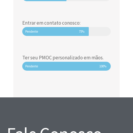
Entrar em contato conosco:
Pendente
75%
Ter seu PMOC personalizado em mãos.
Pendente
100%