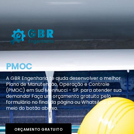
PMOC
A GBR Engenharia te ajuda desenvolver o melhor
Plano de Manutenção, Operação e Controle
(PMOC) em Sud Mennucci - SP. para atender sua
demanda! Faça um orçamento gratuito pelo
formulário no final da página ou WhatsApp por
meio do botão abaixo.
ORÇAMENTO GRATUITO