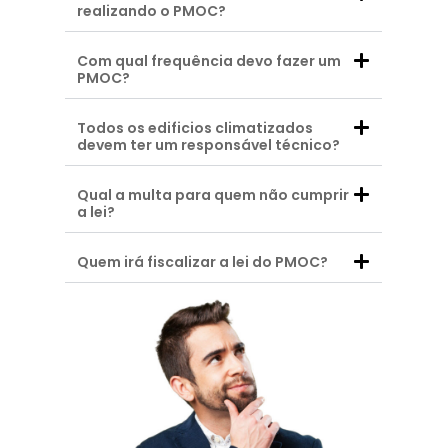
realizando o PMOC?
Com qual frequência devo fazer um
PMOC?
Todos os edificios climatizados
devem ter um responsável técnico?
Qual a multa para quem não cumprir
a lei?
Quem irá fiscalizar a lei do PMOC?