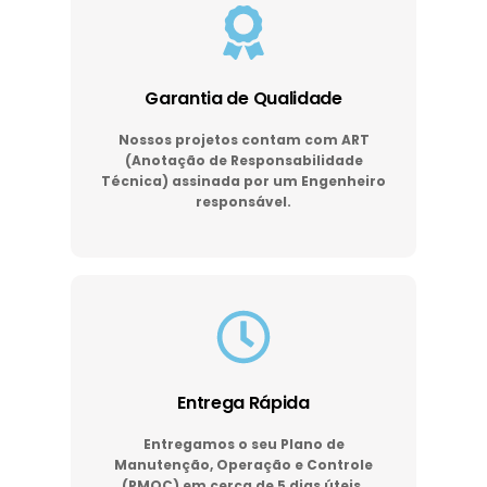
Garantia de Qualidade
Nossos projetos contam com ART
(Anotação de Responsabilidade
Técnica) assinada por um Engenheiro
responsável.
Entrega Rápida
Entregamos o seu Plano de
Manutenção, Operação e Controle
(PMOC) em cerca de 5 dias úteis.