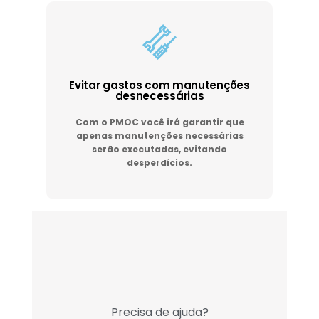
Evitar gastos com manutenções
desnecessárias
Com o PMOC você irá garantir que
apenas manutenções necessárias
serão executadas, evitando
desperdícios.
Precisa de ajuda?