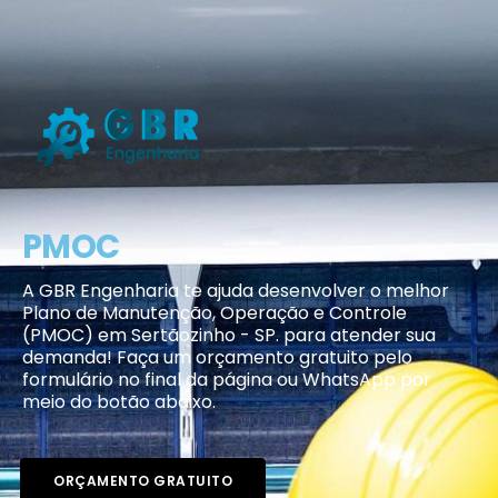
PMOC
A GBR Engenharia te ajuda desenvolver o melhor
Plano de Manutenção, Operação e Controle
(PMOC) em Sertãozinho - SP. para atender sua
demanda! Faça um orçamento gratuito pelo
formulário no final da página ou WhatsApp por
meio do botão abaixo.
ORÇAMENTO GRATUITO