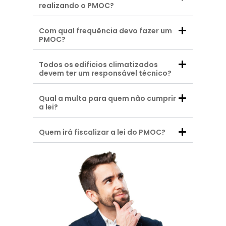
realizando o PMOC?
Com qual frequência devo fazer um
PMOC?
Todos os edificios climatizados
devem ter um responsável técnico?
Qual a multa para quem não cumprir
a lei?
Quem irá fiscalizar a lei do PMOC?