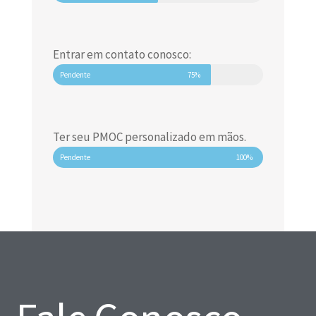
Entrar em contato conosco:
Pendente
75%
Ter seu PMOC personalizado em mãos.
Pendente
100%