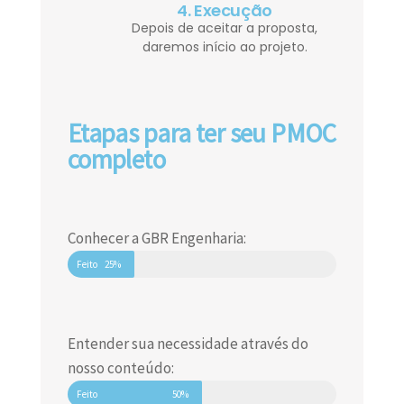
4. Execução
Depois de aceitar a proposta,
daremos início ao projeto.
Etapas para ter seu PMOC
completo
Conhecer a GBR Engenharia:
Feito
25%
Entender sua necessidade através do
nosso conteúdo:
Feito
50%