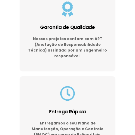
Garantia de Qualidade
Nossos projetos contam com ART
(Anotação de Responsabilidade
Técnica) assinada por um Engenheiro
responsável.
Entrega Rápida
Entregamos o seu Plano de
Manutenção, Operação e Controle
(PMOC) em cerca de 5 dias úteis.