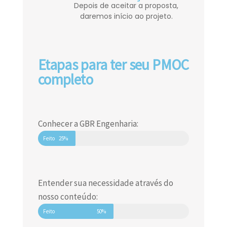
Depois de aceitar a proposta,
daremos início ao projeto.
Etapas para ter seu PMOC
completo
Conhecer a GBR Engenharia:
Feito
25%
Entender sua necessidade através do
nosso conteúdo:
Feito
50%