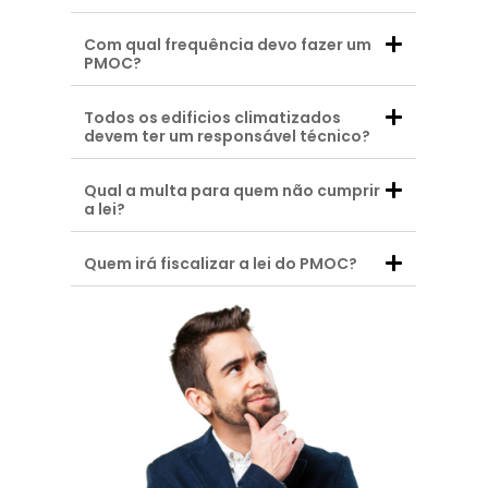
Com qual frequência devo fazer um
PMOC?
Todos os edificios climatizados
devem ter um responsável técnico?
Qual a multa para quem não cumprir
a lei?
Quem irá fiscalizar a lei do PMOC?