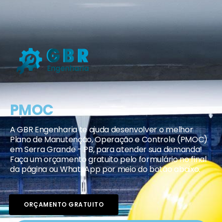
PMOC
A GBR Engenharia te ajuda desenvolver o melhor
Plano de Manutenção, Operação e Controle (PMOC)
em Serra Grande - PB, para atender sua demanda!
Faça um orçamento gratuito pelo formulário no final
da página ou WhatsApp por meio do botão abaixo.
ORÇAMENTO GRATUITO