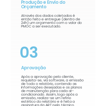
Produção e Envio do
Orçamento
Através dos dados coletados é
então feito e entregue (dentro de
24h) um orçamento com o valor do
PMOC a ser executado.
03
Aprovação
Após a aprovação pelo cliente,
requisita-se, via software, a emissão
de todo o relatório, contendo as
informações desejadas e os planos
de manutenção para cada ar-
condicionado. Assim, logo após a
emissão, realiza-se um refino
estético do relatório e é feita a
assinatura da ART pelo técnico.