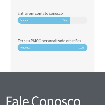
Entrar em contato conosco:
Pendente
75%
Ter seu PMOC personalizado em mãos.
Pendente
100%
Fale Conosco