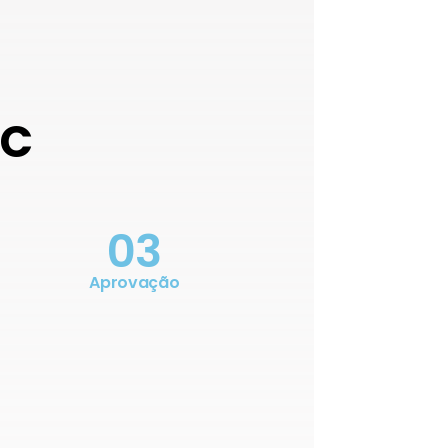
OC
03
Aprovação