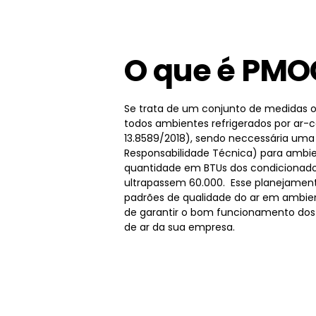
O que é PMO
Se trata de um conjunto de medidas o
todos ambientes refrigerados por ar-
13.8589/2018), sendo neccessária um
Responsabilidade Técnica) para ambie
quantidade em BTUs dos condicionado
ultrapassem 60.000. Esse planejamen
padrões de qualidade do ar em ambien
de garantir o bom funcionamento dos
de ar da sua empresa.