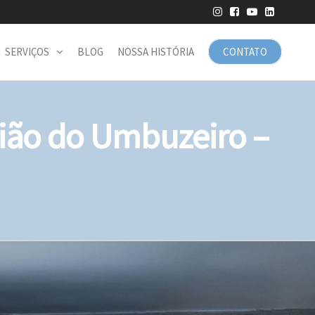
SERVIÇOS
BLOG
NOSSA HISTÓRIA
CONTATO
ião do Umbuzeiro –