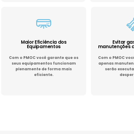
Maior Eficiência dos
Evitar g
Equipamentos
manutenções d
Com o PMOC você garante que os
Com o PMOC você 
seus equipamentos funcionam
apenas manutenç
plenamente de forma mais
serão executa
eficiente.
desper