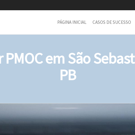
PÁGINA INICIAL
CASOS DE SUCESSO
 PMOC em São Sebast
PB