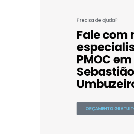
Precisa de ajuda?
Fale com 
especiali
PMOC em 
Sebastião
Umbuzeiro
ORÇAMENTO GRATUIT