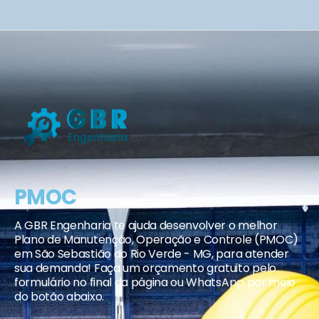
PMOC
A GBR Engenharia te ajuda desenvolver o melhor
Plano de Manutenção, Operação e Controle (PMOC)
em São Sebastião do Rio Verde - MG, para atender
sua demanda! Faça um orçamento gratuito pelo
formulário no final da página ou WhatsApp por meio
do botão abaixo.