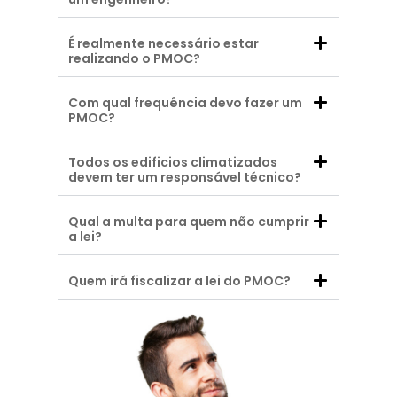
É realmente necessário estar
realizando o PMOC?
Com qual frequência devo fazer um
PMOC?
Todos os edificios climatizados
devem ter um responsável técnico?
Qual a multa para quem não cumprir
a lei?
Quem irá fiscalizar a lei do PMOC?