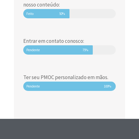
nosso conteúdo:
Feito
50%
Entrar em contato conosco:
Pendente
75%
Ter seu PMOC personalizado em mãos.
Pendente
100%