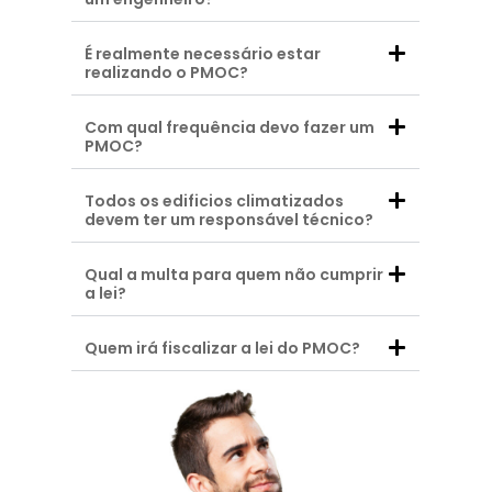
É realmente necessário estar
realizando o PMOC?
Com qual frequência devo fazer um
PMOC?
Todos os edificios climatizados
devem ter um responsável técnico?
Qual a multa para quem não cumprir
a lei?
Quem irá fiscalizar a lei do PMOC?