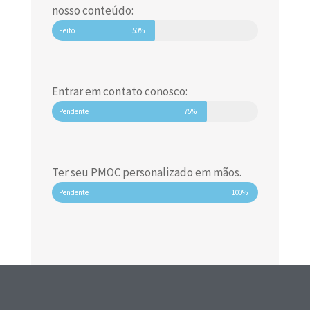
nosso conteúdo:
Feito
50%
Entrar em contato conosco:
Pendente
75%
Ter seu PMOC personalizado em mãos.
Pendente
100%