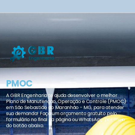
PMOC
A GBR Engenharia te ajuda desenvolver o melhor
Plano de Manutenção, Operação e Controle (PMOC)
em São Sebastião do Maranhão - MG, para atender
sua demanda! Faça um orçamento gratuito pelo
formulário no final da página ou WhatsApp por meio
do botão abaixo.