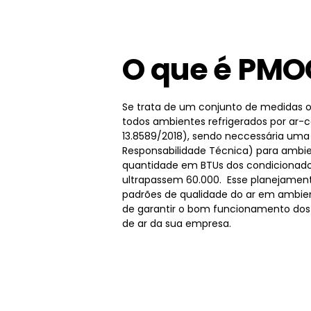
O que é PMO
Se trata de um conjunto de medidas o
todos ambientes refrigerados por ar-
13.8589/2018), sendo neccessária um
Responsabilidade Técnica) para ambie
quantidade em BTUs dos condicionado
ultrapassem 60.000. Esse planejamen
padrões de qualidade do ar em ambien
de garantir o bom funcionamento dos
de ar da sua empresa.