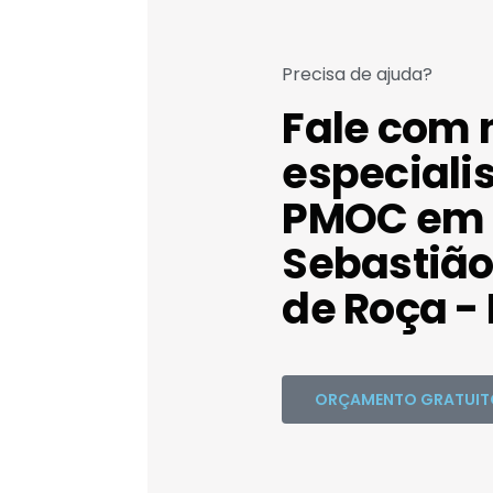
Precisa de ajuda?
Fale com 
especiali
PMOC em 
Sebastião
de Roça - 
ORÇAMENTO GRATUIT