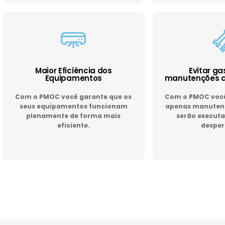
Maior Eficiência dos
Evitar g
Equipamentos
manutenções d
Com o PMOC você garante que os
Com o PMOC você 
seus equipamentos funcionam
apenas manutenç
plenamente de forma mais
serão executa
eficiente.
desper