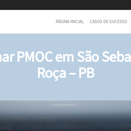
PÁGINA INICIAL
CASOS DE SUCESSO
ar PMOC em São Sebas
Roça – PB