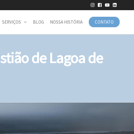
SERVIÇOS
BLOG
NOSSA HISTÓRIA
CONTATO
tião de Lagoa de