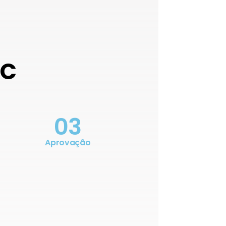
OC
03
Aprovação