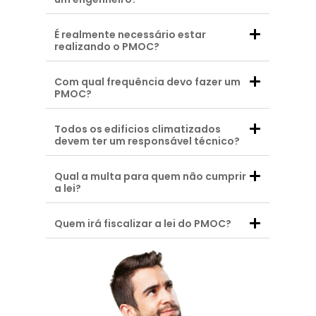
É realmente necessário estar
realizando o PMOC?
Com qual frequência devo fazer um
PMOC?
Todos os edificios climatizados
devem ter um responsável técnico?
Qual a multa para quem não cumprir
a lei?
Quem irá fiscalizar a lei do PMOC?