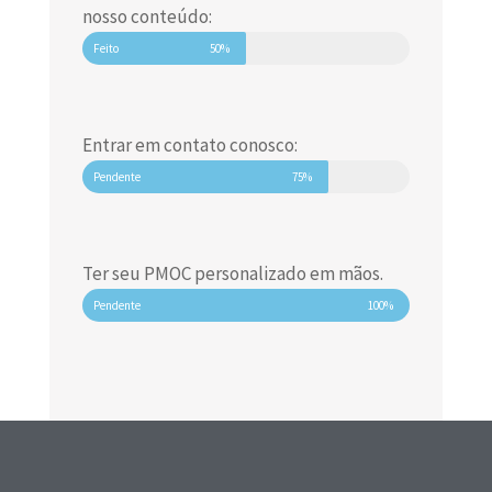
nosso conteúdo:
Feito
50%
Entrar em contato conosco:
Pendente
75%
Ter seu PMOC personalizado em mãos.
Pendente
100%