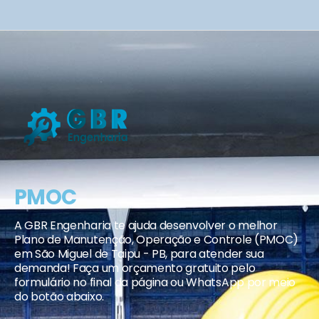
PMOC
A GBR Engenharia te ajuda desenvolver o melhor
Plano de Manutenção, Operação e Controle (PMOC)
em São Miguel de Taipu - PB, para atender sua
demanda! Faça um orçamento gratuito pelo
formulário no final da página ou WhatsApp por meio
do botão abaixo.