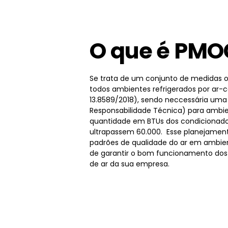
O que é PMO
Se trata de um conjunto de medidas o
todos ambientes refrigerados por ar-
13.8589/2018), sendo neccessária um
Responsabilidade Técnica) para ambie
quantidade em BTUs dos condicionado
ultrapassem 60.000. Esse planejamen
padrões de qualidade do ar em ambien
de garantir o bom funcionamento dos
de ar da sua empresa.