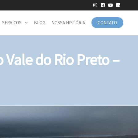
SERVIÇOS
BLOG
NOSSA HISTÓRIA
CONTATO
Vale do Rio Preto –