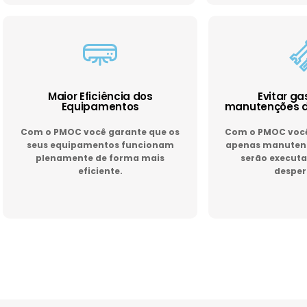
Maior Eficiência dos
Evitar g
Equipamentos
manutenções d
Com o PMOC você garante que os
Com o PMOC você 
seus equipamentos funcionam
apenas manutenç
plenamente de forma mais
serão executa
eficiente.
desper