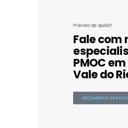
Precisa de ajuda?
Fale com 
especiali
PMOC em 
Vale do Ri
ORÇAMENTO GRATUIT