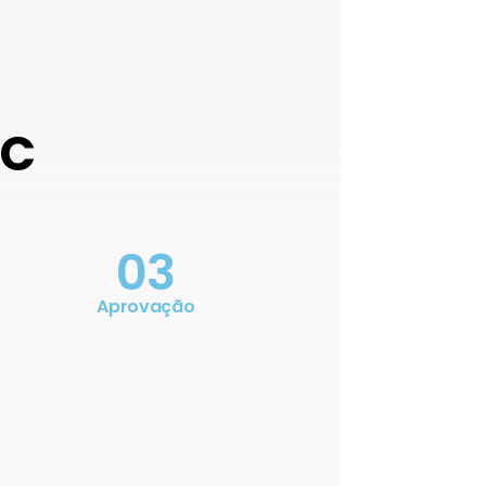
OC
03
Aprovação