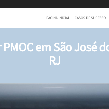
PÁGINA INICIAL
CASOS DE SUCESSO
PMOC em São José do 
RJ